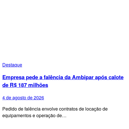
Destaque
Empresa pede a falência da Ambipar após calote
de R$ 187 milhões
4 de agosto de 2026
Pedido de falência envolve contratos de locação de
equipamentos e operação de…