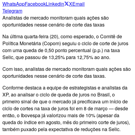
WhatsApp
Facebook
Linkedin
X
Email
Telegram
Analistas de mercado monitoram quais ações são
oportunidades nesse cenário de corte das taxas
Na última quarta-feira (20), como esperado, o Comitê de
Política Monetária (Copom) seguiu o ciclo de corte de juros
com uma queda de 0,50 ponto percentual (p.p.) na taxa
Selic, que passou de 13,25% para 12,75% ao ano.
Com isso, analistas de mercado monitoram quais ações são
oportunidades nesse cenário de corte das taxas.
Conforme destaca a equipe de estrategistas e analistas da
XP, ao analisar o ciclo de queda de juros no Brasil, o
primeiro sinal de que o mercado já precificava um início de
ciclo de cortes na taxa de juros foi em 8 de março — desde
então, o Ibovespa já valorizou mais de 10% (apesar da
queda do índice em agosto, mês do primeiro corte de juros),
também puxado pela expectativa de reduções na Selic.