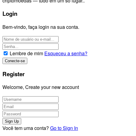
criptomoedas — tudo em um só lugar..
Login
Bem-vindo, faça login na sua conta.
Lembre de mim
Esqueceu a senha?
Register
Welcome, Create your new account
Você tem uma conta?
Go to Sign In