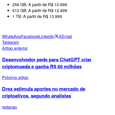
256 GB: A partir de R$ 10.999
512 GB: A partir de R$ 12.499
1 TB: A partir de R$ 13.999
WhatsApp
Facebook
Linkedin
X
Email
Telegram
Artigo anterior
Desenvolvedor pede para ChatGPT criar
criptomoeda e ganha R$ 60 milhões
Próximo artigo
Drex estimula aportes no mercado de
criptoativos, segundo analistas
redacao