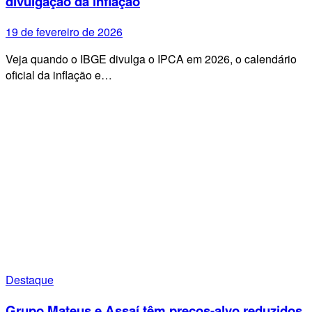
divulgação da inflação
19 de fevereiro de 2026
Veja quando o IBGE divulga o IPCA em 2026, o calendário
oficial da inflação e…
Destaque
Grupo Mateus e Assaí têm preços-alvo reduzidos