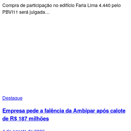
Compra de participação no edifício Faria Lima 4.440 pelo
PBVI11 será julgada…
Destaque
Empresa pede a falência da Ambipar após calote
de R$ 187 milhões