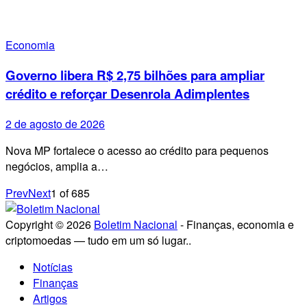
Economia
Governo libera R$ 2,75 bilhões para ampliar
crédito e reforçar Desenrola Adimplentes
2 de agosto de 2026
Nova MP fortalece o acesso ao crédito para pequenos
negócios, amplia a…
Prev
Next
1
of
685
Copyright © 2026
Boletim Nacional
- Finanças, economia e
criptomoedas — tudo em um só lugar..
Notícias
Finanças
Artigos