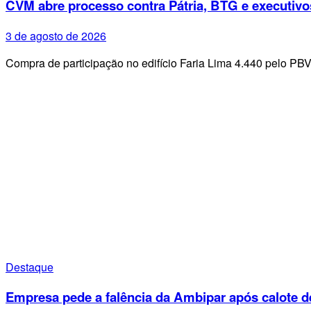
CVM abre processo contra Pátria, BTG e executivo
3 de agosto de 2026
Compra de participação no edifício Faria Lima 4.440 pelo PB
Destaque
Empresa pede a falência da Ambipar após calote d