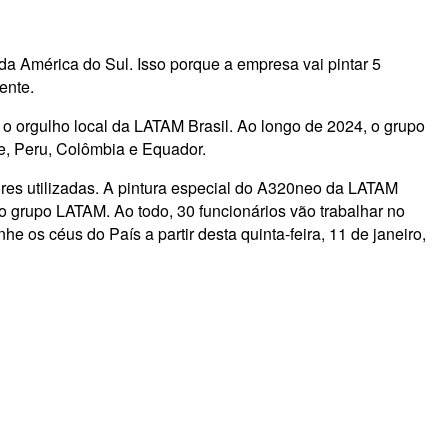
a América do Sul. Isso porque a empresa vai pintar 5
nente.
o orgulho local da LATAM Brasil. Ao longo de 2024, o grupo
e, Peru, Colômbia e Equador.
res utilizadas. A pintura especial do A320neo da LATAM
o grupo LATAM. Ao todo, 30 funcionários vão trabalhar no
 os céus do País a partir desta quinta-feira, 11 de janeiro,