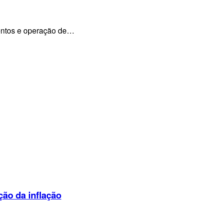
mentos e operação de…
ção da inflação