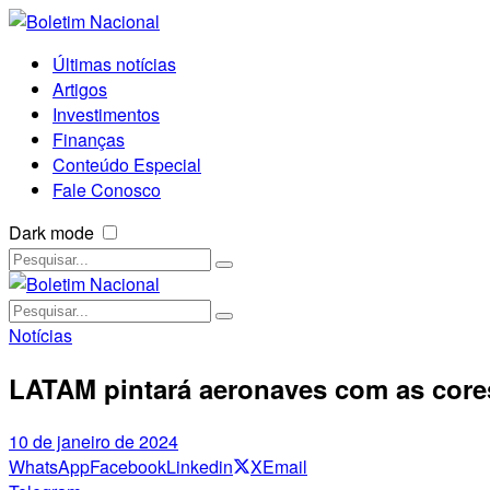
Últimas notícias
Artigos
Investimentos
Finanças
Conteúdo Especial
Fale Conosco
Dark mode
Notícias
LATAM pintará aeronaves com as core
10 de janeiro de 2024
WhatsApp
Facebook
Linkedin
X
Email