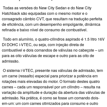
Todas as versões do New City Sedan e do New City
Hatchback são equipadas com o mesmo motor e o
consagrado câmbio CVT, que resultam na tradução perfeita
de eficiência, com um desempenho empolgante, dinâmica
refinada e baixo nível de consumo de combustível.
Todo em alumínio, o quatro-cilindros aspirado é 1.5 litro 16V
DI DOHC i-VTEC, ou seja, com injeção direta de
combustível e dois comandos de válvulas no cabeçote – um
para as oito válvulas de escape e outro para as oito de
admissão.
O sistema i-VTEC, presente nas válvulas de admissão, tem
um came (ressalto) especial para priorizar a potência em
rotações mais elevadas do motor. O formato destes quatro
cames – cada um responsável por um cilindro – resulta na
variação da amplitude e duração da abertura das válvulas de
admissão. Na prática, é como se fosse um comando dois-
em-um: um com cames otimizados para consumo e outro