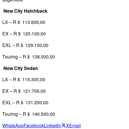
New City Hatchback
LX – R＄ 113.600,00
EX – R＄ 120.100,00
EXL – R＄ 129.100,00
Touring – R＄ 138.000,00
New City Sedan
LX – R＄ 115.300,00
EX – R＄ 121.700,00
EXL – R＄ 131.200,00
Touring – R＄ 140.500,00
WhatsApp
Facebook
Linkedin
X
Email