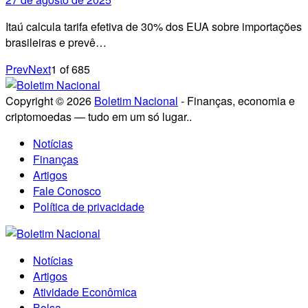
Itaú calcula tarifa efetiva de 30% dos EUA sobre importações
brasileiras e prevê…
Prev
Next
1
of
685
Copyright © 2026
Boletim Nacional
- Finanças, economia e
criptomoedas — tudo em um só lugar..
Notícias
Finanças
Artigos
Fale Conosco
Política de privacidade
Notícias
Artigos
Atividade Econômica
Bolsa