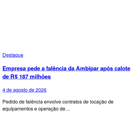
Destaque
Empresa pede a falência da Ambipar após calote
de R$ 187 milhões
4 de agosto de 2026
Pedido de falência envolve contratos de locação de
equipamentos e operação de…