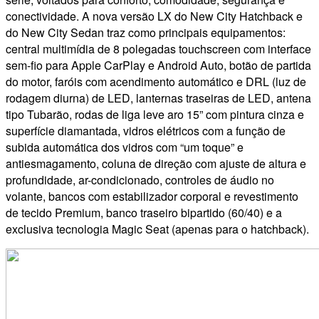
conectividade. A nova versão LX do New City Hatchback e
do New City Sedan traz como principais equipamentos:
central multimídia de 8 polegadas touchscreen com interface
sem-fio para Apple CarPlay e Android Auto, botão de partida
do motor, faróis com acendimento automático e DRL (luz de
rodagem diurna) de LED, lanternas traseiras de LED, antena
tipo Tubarão, rodas de liga leve aro 15” com pintura cinza e
superfície diamantada, vidros elétricos com a função de
subida automática dos vidros com “um toque” e
antiesmagamento, coluna de direção com ajuste de altura e
profundidade, ar-condicionado, controles de áudio no
volante, bancos com estabilizador corporal e revestimento
de tecido Premium, banco traseiro bipartido (60/40) e a
exclusiva tecnologia Magic Seat (apenas para o hatchback).