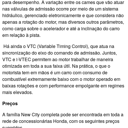
para desempenho. A variação entre os cames que vão atuar
nas válvulas de admissão ocorre por meio de um sistema
hidráulico, gerenciado eletronicamente e que considera não
apenas a rotação do motor, mas diversos outros parâmetros,
como carga sobre o acelerador e até a inclinação do carro
em relação à pista.
Há ainda o VTC (Variable Timing Control), que atua na
sincronização do eixo do comando de admissão. Juntos,
VTC e i-VTEC permitem ao motor trabalhar de maneira
otimizada em toda a sua faixa útil. Na prática, o que o
motorista tem em mãos é um carro com consumo de
combustível extremamente baixo com o motor operado em
baixas rotações e com performance empolgante em regimes
mais elevados.
Preços
A família New City completa pode ser encontrada em toda a
rede de concessionárias Honda, com os seguintes preços
sugeridos.