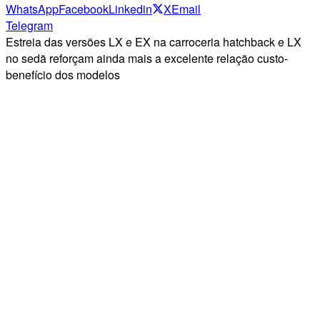
WhatsApp
Facebook
Linkedin
X
Email
Telegram
Estreia das versões LX e EX na carroceria hatchback e LX
no sedã reforçam ainda mais a excelente relação custo-
benefício dos modelos