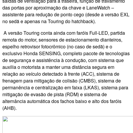
saídas de ventilação para a traseira, função de travamento
das portas por aproximação da chave e LaneWatch –
assistente para redução de ponto cego (desde a versão EXL
no sedã e apenas na Touring do hatchback).
A versão Touring conta ainda com faróis Full-LED, partida
remota do motor, sensores de estacionamento dianteiros,
espelho retrovisor fotocrômico (no caso de sedã) e o
exclusivo Honda SENSING, completo pacote de tecnologias
de segurança e assistência à condução, com sistema que
auxilia o motorista a manter uma distância segura em
relação ao veículo detectado à frente (ACC), sistema de
frenagem para mitigação de colisão (CMBS), sistema de
permanência e centralização em faixa (LKAS), sistema para
mitigação de evasão de pista (RDM) e sistema de
alternância automática dos fachos baixo e alto dos faróis
(AHB).