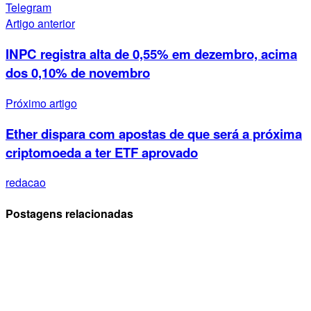
Telegram
Artigo anterior
INPC registra alta de 0,55% em dezembro, acima
dos 0,10% de novembro
Próximo artigo
Ether dispara com apostas de que será a próxima
criptomoeda a ter ETF aprovado
redacao
Postagens relacionadas