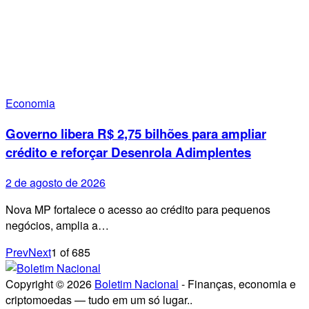
Economia
Governo libera R$ 2,75 bilhões para ampliar
crédito e reforçar Desenrola Adimplentes
2 de agosto de 2026
Nova MP fortalece o acesso ao crédito para pequenos
negócios, amplia a…
Prev
Next
1
of
685
Copyright © 2026
Boletim Nacional
- Finanças, economia e
criptomoedas — tudo em um só lugar..