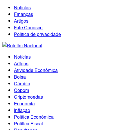
Notícias
Finanças
Artigos
Fale Conosco
Política de privacidade
Notícias
Artigos
Atividade Econômica
Bolsa
Câmbio
Copom
Criptomoedas
Economia
Inflação
Política Econômica
Política Fiscal