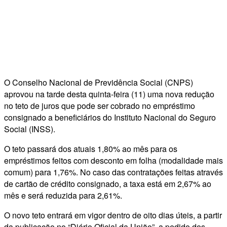
O Conselho Nacional de Previdência Social (CNPS)
aprovou na tarde desta quinta-feira (11) uma nova redução
no teto de juros que pode ser cobrado no empréstimo
consignado a beneficiários do Instituto Nacional do Seguro
Social (INSS).
O teto passará dos atuais 1,80% ao mês para os
empréstimos feitos com desconto em folha (modalidade mais
comum) para 1,76%. No caso das contratações feitas através
de cartão de crédito consignado, a taxa está em 2,67% ao
mês e será reduzida para 2,61%.
O novo teto entrará em vigor dentro de oito dias úteis, a partir
da publicação no “Diário Oficial da União”, a pedido dos