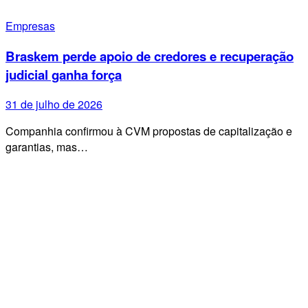
Empresas
Braskem perde apoio de credores e recuperação
judicial ganha força
31 de julho de 2026
Companhia confirmou à CVM propostas de capitalização e
garantias, mas…