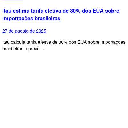
Itaú estima tarifa efetiva de 30% dos EUA sobre
importações brasileiras
27 de agosto de 2025
Itaú calcula tarifa efetiva de 30% dos EUA sobre importações
brasileiras e prevê…