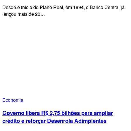
Desde o início do Plano Real, em 1994, o Banco Central já
lançou mais de 20…
Economia
Governo libera R$ 2,75 bilhões para ampliar
crédito e reforçar Desenrola Adimplentes