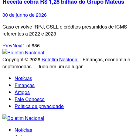
Receita cobra R$ 1,28 bilhão do Grupo Mateus
30 de junho de 2026
Caso envolve IRPJ, CSLL e créditos presumidos de ICMS
referentes a 2022 e 2023
Prev
Next
1
of
686
Copyright © 2026
Boletim Nacional
- Finanças, economia e
criptomoedas — tudo em um só lugar..
Notícias
Finanças
Artigos
Fale Conosco
Política de privacidade
Notícias