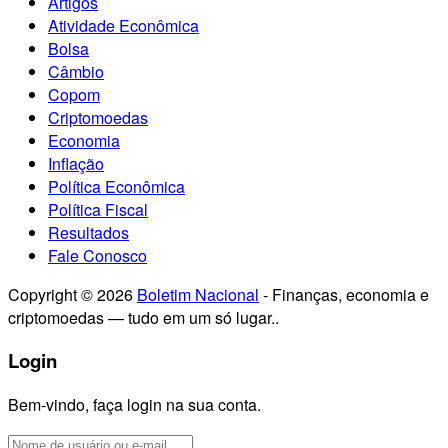
Artigos
Atividade Econômica
Bolsa
Câmbio
Copom
Criptomoedas
Economia
Inflação
Política Econômica
Política Fiscal
Resultados
Fale Conosco
Copyright © 2026
Boletim Nacional
- Finanças, economia e
criptomoedas — tudo em um só lugar..
Login
Bem-vindo, faça login na sua conta.