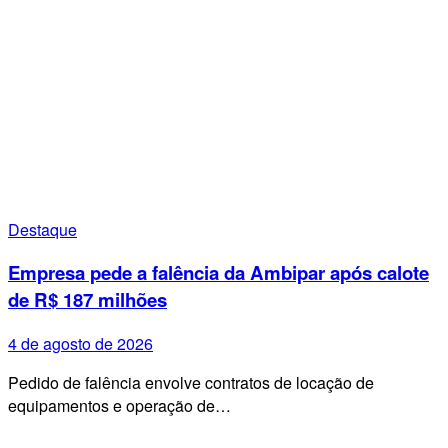
Destaque
Empresa pede a falência da Ambipar após calote
de R$ 187 milhões
4 de agosto de 2026
Pedido de falência envolve contratos de locação de
equipamentos e operação de…