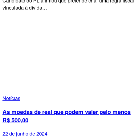
Candidato do PL afirmou que pretende criar uma regra fiscal
vinculada à dívida…
Notícias
As moedas de real que podem valer pelo menos
R$ 500,00
22 de junho de 2024