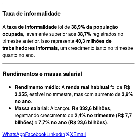
Taxa de informalidade
A
taxa de informalidade
foi de
38,9% da população
ocupada
, levemente superior aos
38,7%
registrados no
trimestre anterior. Isso representa
40,3 milhões de
trabalhadores informais
, um crescimento tanto no trimestre
quanto no ano.
Rendimentos e massa salarial
Rendimento médio:
A
renda real habitual
foi de
R$
3.255
, estável no trimestre, mas com aumento de
3,9%
no ano
.
Massa salarial:
Alcançou
R$ 332,6 bilhões
,
registrando crescimento de
2,4% no trimestre (R$ 7,7
bilhões)
e
7,7% no ano (R$ 23,6 bilhões)
.
WhatsApp
Facebook
Linkedin
X
Email