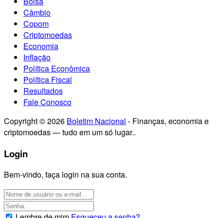
Bolsa
Câmbio
Copom
Criptomoedas
Economia
Inflação
Política Econômica
Política Fiscal
Resultados
Fale Conosco
Copyright © 2026
Boletim Nacional
- Finanças, economia e
criptomoedas — tudo em um só lugar..
Login
Bem-vindo, faça login na sua conta.
Lembre de mim
Esqueceu a senha?