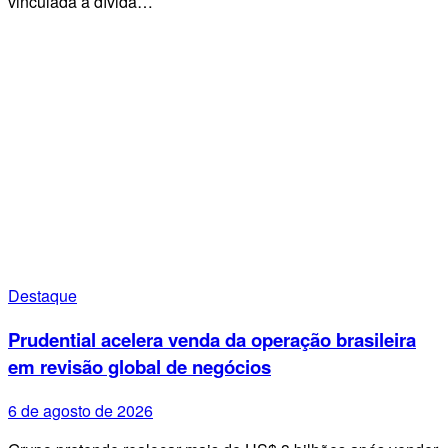
vinculada à dívida…
Destaque
Prudential acelera venda da operação brasileira
em revisão global de negócios
6 de agosto de 2026