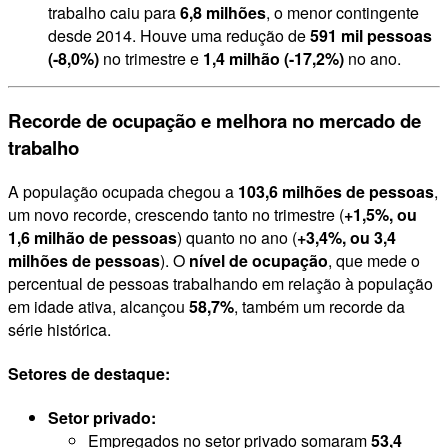
trabalho caiu para
6,8 milhões
, o menor contingente
desde 2014. Houve uma redução de
591 mil pessoas
(-8,0%)
no trimestre e
1,4 milhão (-17,2%)
no ano.
Recorde de ocupação e melhora no mercado de
trabalho
A população ocupada chegou a
103,6 milhões de pessoas
,
um novo recorde, crescendo tanto no trimestre (
+1,5%, ou
1,6 milhão de pessoas
) quanto no ano (
+3,4%, ou 3,4
milhões de pessoas
). O
nível de ocupação
, que mede o
percentual de pessoas trabalhando em relação à população
em idade ativa, alcançou
58,7%
, também um recorde da
série histórica.
Setores de destaque:
Setor privado:
Empregados no setor privado somaram
53,4