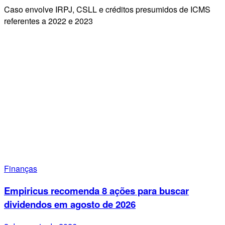
Caso envolve IRPJ, CSLL e créditos presumidos de ICMS
referentes a 2022 e 2023
Finanças
Empiricus recomenda 8 ações para buscar
dividendos em agosto de 2026