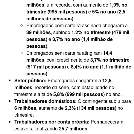
milhões
, um recorde, com aumento de
1,9% no
trimestre (995 mil pessoas)
e
5% no ano (2,5
milhões de pessoas)
.
Empregados com carteira assinada chegaram a
39 milhões
, subindo
1,2% no trimestre (479 mil
pessoas)
e
3,7% no ano (1,4 milhão de
pessoas)
.
Empregados sem carteira atingiram
14,4
milhões
, com crescimento de
3,7% no trimestre
(517 mil pessoas)
e
8,4% no ano (1,1 milhão de
pessoas)
.
Setor público:
Empregados chegaram a
12,8
milhões
, recorde da série, com estabilidade no
trimestre e alta de
5,8% (699 mil pessoas)
no ano.
Trabalhadores domésticos:
O contingente subiu para
6 milhões
, aumento de
2,3% (134 mil pessoas)
no
trimestre.
Trabalhadores por conta própria:
Permaneceram
estáveis, totalizando
25,7 milhões
.