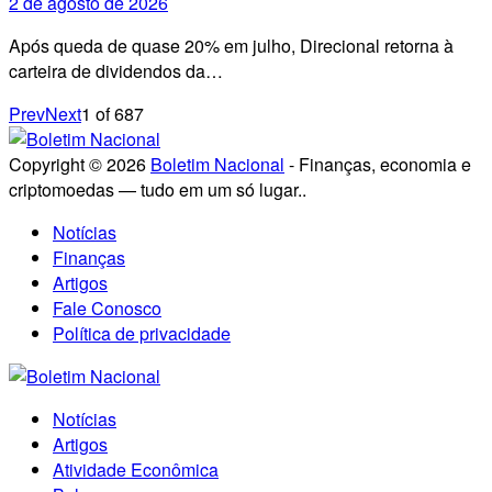
2 de agosto de 2026
Após queda de quase 20% em julho, Direcional retorna à
carteira de dividendos da…
Prev
Next
1
of
687
Copyright © 2026
Boletim Nacional
- Finanças, economia e
criptomoedas — tudo em um só lugar..
Notícias
Finanças
Artigos
Fale Conosco
Política de privacidade
Notícias
Artigos
Atividade Econômica