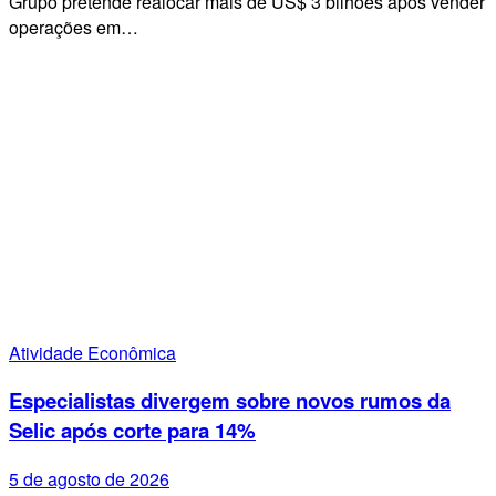
Grupo pretende realocar mais de US$ 3 bilhões após vender
operações em…
Atividade Econômica
Especialistas divergem sobre novos rumos da
Selic após corte para 14%
5 de agosto de 2026