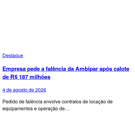
Destaque
Empresa pede a falência da Ambipar após calote
de R$ 187 milhões
4 de agosto de 2026
Pedido de falência envolve contratos de locação de
equipamentos e operação de…