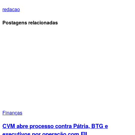
redacao
Postagens relacionadas
Finanças
CVM abre processo contra Pátria, BTG e
executivos por operação com FII