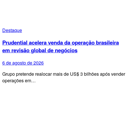
Destaque
Prudential acelera venda da operação brasileira
em revisão global de negócios
6 de agosto de 2026
Grupo pretende realocar mais de US$ 3 bilhões após vender
operações em…