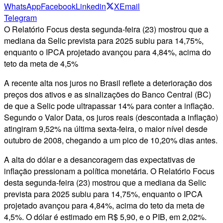
WhatsApp
Facebook
Linkedin
X
Email
Telegram
O Relatório Focus desta segunda-feira (23) mostrou que a
mediana da Selic prevista para 2025 subiu para 14,75%,
enquanto o IPCA projetado avançou para 4,84%, acima do
teto da meta de 4,5%
A recente alta nos juros no Brasil reflete a deterioração dos
preços dos ativos e as sinalizações do Banco Central (BC)
de que a Selic pode ultrapassar 14% para conter a inflação.
Segundo o Valor Data, os juros reais (descontada a inflação)
atingiram 9,52% na última sexta-feira, o maior nível desde
outubro de 2008, chegando a um pico de 10,20% dias antes.
A alta do dólar e a desancoragem das expectativas de
inflação pressionam a política monetária. O Relatório Focus
desta segunda-feira (23) mostrou que a mediana da Selic
prevista para 2025 subiu para 14,75%, enquanto o IPCA
projetado avançou para 4,84%, acima do teto da meta de
4,5%. O dólar é estimado em R$ 5,90, e o PIB, em 2,02%.