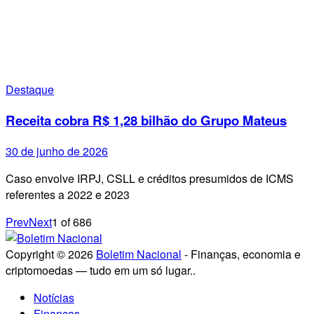
Destaque
Receita cobra R$ 1,28 bilhão do Grupo Mateus
30 de junho de 2026
Caso envolve IRPJ, CSLL e créditos presumidos de ICMS
referentes a 2022 e 2023
Prev
Next
1
of
686
Copyright © 2026
Boletim Nacional
- Finanças, economia e
criptomoedas — tudo em um só lugar..
Notícias
Finanças