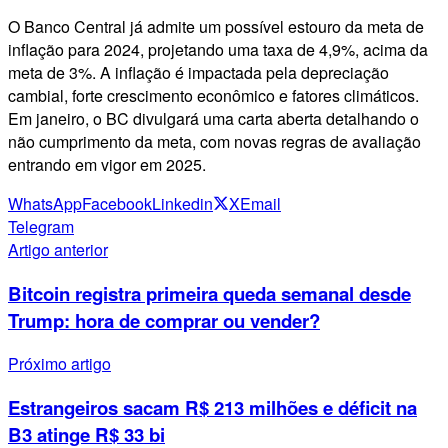
O Banco Central já admite um possível estouro da meta de
inflação para 2024, projetando uma taxa de 4,9%, acima da
meta de 3%. A inflação é impactada pela depreciação
cambial, forte crescimento econômico e fatores climáticos.
Em janeiro, o BC divulgará uma carta aberta detalhando o
não cumprimento da meta, com novas regras de avaliação
entrando em vigor em 2025.
WhatsApp
Facebook
Linkedin
X
Email
Telegram
Artigo anterior
Bitcoin registra primeira queda semanal desde
Trump: hora de comprar ou vender?
Próximo artigo
Estrangeiros sacam R$ 213 milhões e déficit na
B3 atinge R$ 33 bi