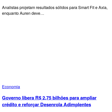
Analistas projetam resultados sólidos para Smart Fit e Axia,
enquanto Auren deve…
Economia
Governo libera R$ 2,75 bilhões para ampliar
crédito e reforçar Desenrola Adimplentes