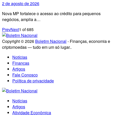
2 de agosto de 2026
Nova MP fortalece o acesso ao crédito para pequenos
negócios, amplia a…
Prev
Next
1
of
685
Copyright © 2026
Boletim Nacional
- Finanças, economia e
criptomoedas — tudo em um só lugar..
Notícias
Finanças
Artigos
Fale Conosco
Política de privacidade
Notícias
Artigos
Atividade Econômica