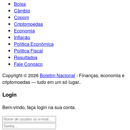
Bolsa
Câmbio
Copom
Criptomoedas
Economia
Inflação
Política Econômica
Política Fiscal
Resultados
Fale Conosco
Copyright © 2026
Boletim Nacional
- Finanças, economia e
criptomoedas — tudo em um só lugar..
Login
Bem-vindo, faça login na sua conta.