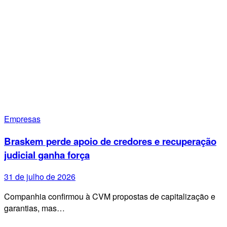
Empresas
Braskem perde apoio de credores e recuperação
judicial ganha força
31 de julho de 2026
Companhia confirmou à CVM propostas de capitalização e
garantias, mas…