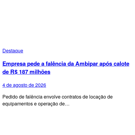
Destaque
Empresa pede a falência da Ambipar após calote
de R$ 187 milhões
4 de agosto de 2026
Pedido de falência envolve contratos de locação de
equipamentos e operação de…