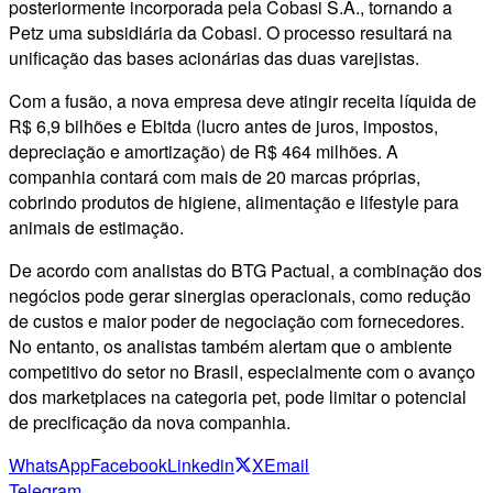
posteriormente incorporada pela Cobasi S.A., tornando a
Petz uma subsidiária da Cobasi. O processo resultará na
unificação das bases acionárias das duas varejistas.
Com a fusão, a nova empresa deve atingir receita líquida de
R$ 6,9 bilhões e Ebitda (lucro antes de juros, impostos,
depreciação e amortização) de R$ 464 milhões. A
companhia contará com mais de 20 marcas próprias,
cobrindo produtos de higiene, alimentação e lifestyle para
animais de estimação.
De acordo com analistas do BTG Pactual, a combinação dos
negócios pode gerar sinergias operacionais, como redução
de custos e maior poder de negociação com fornecedores.
No entanto, os analistas também alertam que o ambiente
competitivo do setor no Brasil, especialmente com o avanço
dos marketplaces na categoria pet, pode limitar o potencial
de precificação da nova companhia.
WhatsApp
Facebook
Linkedin
X
Email
Telegram