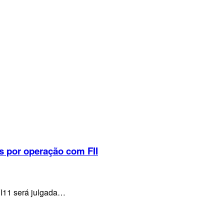
s por operação com FII
VI11 será julgada…