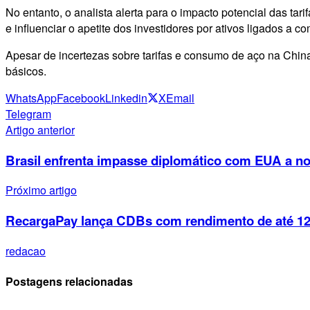
No entanto, o analista alerta para o impacto potencial das t
e influenciar o apetite dos investidores por ativos ligados a c
Apesar de incertezas sobre tarifas e consumo de aço na China
básicos.
WhatsApp
Facebook
Linkedin
X
Email
Telegram
Artigo anterior
Brasil enfrenta impasse diplomático com EUA a no
Próximo artigo
RecargaPay lança CDBs com rendimento de até 120
redacao
Postagens relacionadas