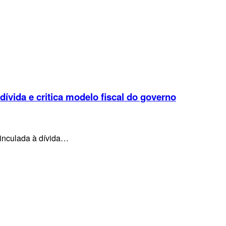
 dívida e critica modelo fiscal do governo
vinculada à dívida…