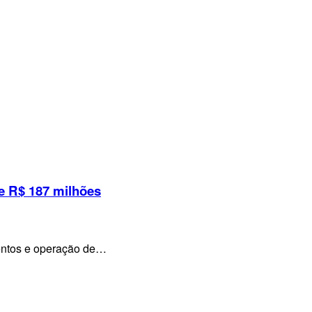
e R$ 187 milhões
mentos e operação de…