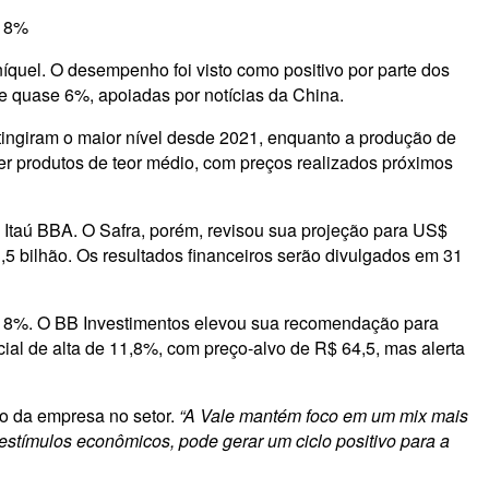
e 8%
íquel. O desempenho foi visto como positivo por parte dos
de quase 6%, apoiadas por notícias da China.
tingiram o maior nível desde 2021, enquanto a produção de
er produtos de teor médio, com preços realizados próximos
Itaú BBA. O Safra, porém, revisou sua projeção para US$
5 bilhão. Os resultados financeiros serão divulgados em 31
e 8%. O BB Investimentos elevou sua recomendação para
ial de alta de 11,8%, com preço-alvo de R$ 64,5, mas alerta
to da empresa no setor.
“A Vale mantém foco em um mix mais
estímulos econômicos, pode gerar um ciclo positivo para a