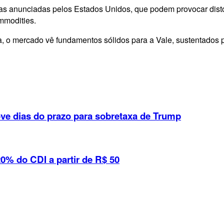
arifas anunciadas pelos Estados Unidos, que podem provocar dis
ommodities.
, o mercado vê fundamentos sólidos para a Vale, sustentados pe
ve dias do prazo para sobretaxa de Trump
% do CDI a partir de R$ 50