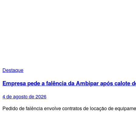
Destaque
Empresa pede a falência da Ambipar após calote d
4 de agosto de 2026
Pedido de falência envolve contratos de locação de equipa