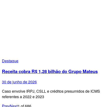
Destaque
Receita cobra R$ 1,28 bilhão do Grupo Mateus
30 de junho de 2026
Caso envolve IRPJ, CSLL e créditos presumidos de ICMS
referentes a 2022 e 2023
Prev
Next
1
of
686