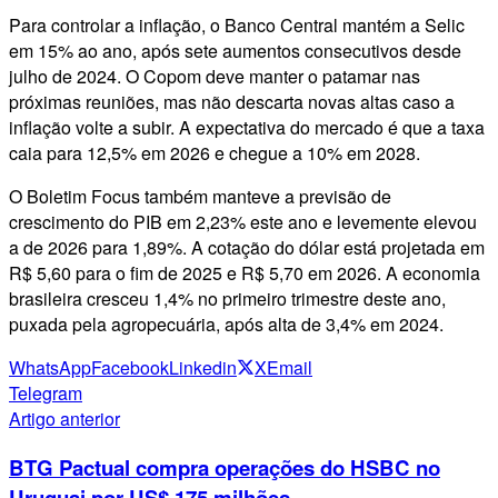
Para controlar a inflação, o Banco Central mantém a Selic
em 15% ao ano, após sete aumentos consecutivos desde
julho de 2024. O Copom deve manter o patamar nas
próximas reuniões, mas não descarta novas altas caso a
inflação volte a subir. A expectativa do mercado é que a taxa
caia para 12,5% em 2026 e chegue a 10% em 2028.
O Boletim Focus também manteve a previsão de
crescimento do PIB em 2,23% este ano e levemente elevou
a de 2026 para 1,89%. A cotação do dólar está projetada em
R$ 5,60 para o fim de 2025 e R$ 5,70 em 2026. A economia
brasileira cresceu 1,4% no primeiro trimestre deste ano,
puxada pela agropecuária, após alta de 3,4% em 2024.
WhatsApp
Facebook
Linkedin
X
Email
Telegram
Artigo anterior
BTG Pactual compra operações do HSBC no
Uruguai por US$ 175 milhões