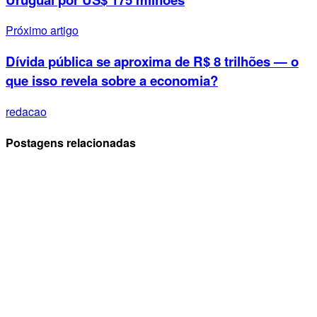
Próximo artigo
Dívida pública se aproxima de R$ 8 trilhões — o
que isso revela sobre a economia?
redacao
Postagens relacionadas