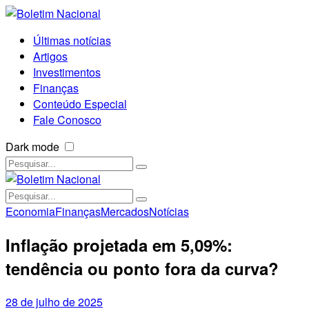
Últimas notícias
Artigos
Investimentos
Finanças
Conteúdo Especial
Fale Conosco
Dark mode
Economia
Finanças
Mercados
Notícias
Inflação projetada em 5,09%:
tendência ou ponto fora da curva?
28 de julho de 2025