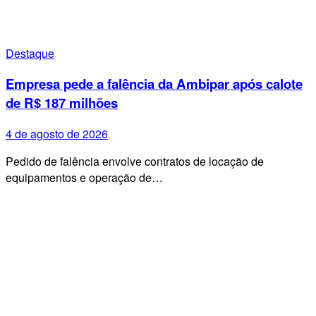
Destaque
Empresa pede a falência da Ambipar após calote
de R$ 187 milhões
4 de agosto de 2026
Pedido de falência envolve contratos de locação de
equipamentos e operação de…