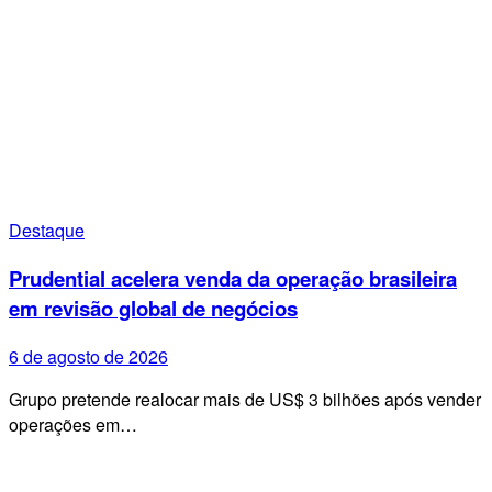
Destaque
Prudential acelera venda da operação brasileira
em revisão global de negócios
6 de agosto de 2026
Grupo pretende realocar mais de US$ 3 bilhões após vender
operações em…