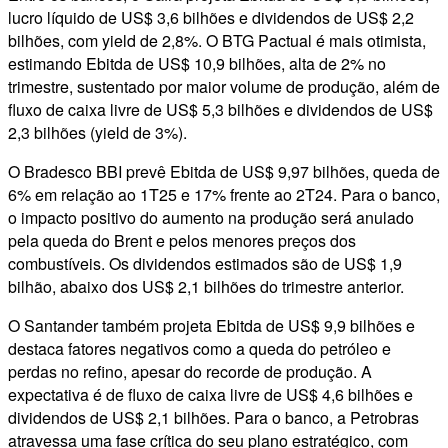
lucro líquido de US$ 3,6 bilhões e dividendos de US$ 2,2
bilhões, com yield de 2,8%. O BTG Pactual é mais otimista,
estimando Ebitda de US$ 10,9 bilhões, alta de 2% no
trimestre, sustentado por maior volume de produção, além de
fluxo de caixa livre de US$ 5,3 bilhões e dividendos de US$
2,3 bilhões (yield de 3%).
O Bradesco BBI prevê Ebitda de US$ 9,97 bilhões, queda de
6% em relação ao 1T25 e 17% frente ao 2T24. Para o banco,
o impacto positivo do aumento na produção será anulado
pela queda do Brent e pelos menores preços dos
combustíveis. Os dividendos estimados são de US$ 1,9
bilhão, abaixo dos US$ 2,1 bilhões do trimestre anterior.
O Santander também projeta Ebitda de US$ 9,9 bilhões e
destaca fatores negativos como a queda do petróleo e
perdas no refino, apesar do recorde de produção. A
expectativa é de fluxo de caixa livre de US$ 4,6 bilhões e
dividendos de US$ 2,1 bilhões. Para o banco, a Petrobras
atravessa uma fase crítica do seu plano estratégico, com