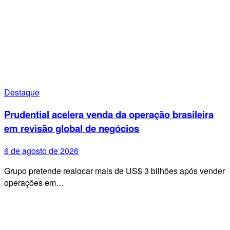
Destaque
Prudential acelera venda da operação brasileira
em revisão global de negócios
6 de agosto de 2026
Grupo pretende realocar mais de US$ 3 bilhões após vender
operações em…