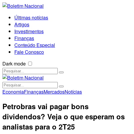
Últimas notícias
Artigos
Investimentos
Finanças
Conteúdo Especial
Fale Conosco
Dark mode
Economia
Finanças
Mercados
Notícias
Petrobras vai pagar bons
dividendos? Veja o que esperam os
analistas para o 2T25