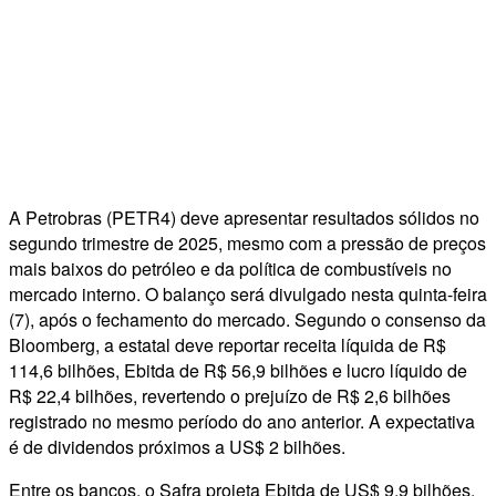
A Petrobras (PETR4) deve apresentar resultados sólidos no
segundo trimestre de 2025, mesmo com a pressão de preços
mais baixos do petróleo e da política de combustíveis no
mercado interno. O balanço será divulgado nesta quinta-feira
(7), após o fechamento do mercado. Segundo o consenso da
Bloomberg, a estatal deve reportar receita líquida de R$
114,6 bilhões, Ebitda de R$ 56,9 bilhões e lucro líquido de
R$ 22,4 bilhões, revertendo o prejuízo de R$ 2,6 bilhões
registrado no mesmo período do ano anterior. A expectativa
é de dividendos próximos a US$ 2 bilhões.
Entre os bancos, o Safra projeta Ebitda de US$ 9,9 bilhões,