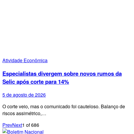
Atividade Econômica
Especialistas divergem sobre novos rumos da
Selic após corte para 14%
5 de agosto de 2026
O corte veio, mas o comunicado foi cauteloso. Balanço de
riscos assimétrico,…
Prev
Next
1
of
686