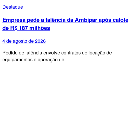
Destaque
Empresa pede a falência da Ambipar após calote
de R$ 187 milhões
4 de agosto de 2026
Pedido de falência envolve contratos de locação de
equipamentos e operação de…