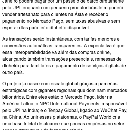
Janeiro poderá pagar por um passeio de barco diretamente
pelo UPI, enquanto um pequeno produtor brasileiro poderá
vender artesanato para clientes na Ásia e receber o
pagamento no Mercado Pago, sem taxas abusivas e sem
esperar dias para ter o dinheiro disponível.
As transações serão instantâneas, com tarifas menores e
conversões automáticas transparentes. A expectativa é que
essa interoperabilidade vá além das compras online,
alcançando também transações presenciais, remessas de
dinheiro para familiares e pagamento de serviços digitais de
outro país.
O projeto já nasce com escala global graças a parcerias
estratégicas com gigantes regionais que dominam mercados
bilionários. Entre eles estão o Mercado Pago, líder na
América Latina; o NPCI International Payments, responsável
pelo UPI na Índia; e o Tenpay Global, ligado ao WeChat Pay,
na China. Ao unir essas plataformas, o PayPal World cria
uma base inicial de alcance que poucas empresas no setor