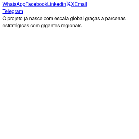
WhatsApp
Facebook
Linkedin
X
Email
Telegram
O projeto já nasce com escala global graças a parcerias
estratégicas com gigantes regionais