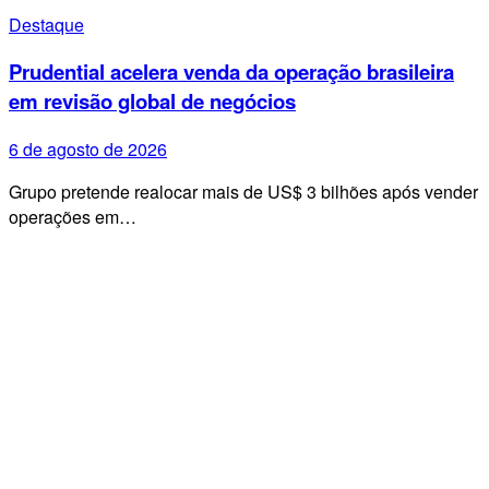
Destaque
Prudential acelera venda da operação brasileira
em revisão global de negócios
6 de agosto de 2026
Grupo pretende realocar mais de US$ 3 bilhões após vender
operações em…