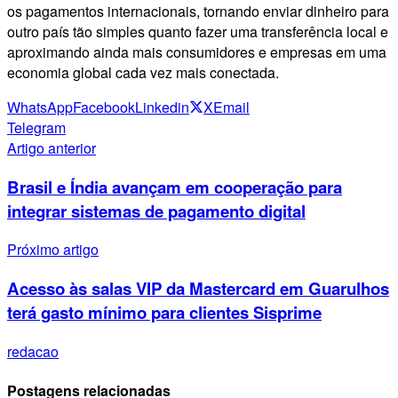
os pagamentos internacionais, tornando enviar dinheiro para
outro país tão simples quanto fazer uma transferência local e
aproximando ainda mais consumidores e empresas em uma
economia global cada vez mais conectada.
WhatsApp
Facebook
Linkedin
X
Email
Telegram
Artigo anterior
Brasil e Índia avançam em cooperação para
integrar sistemas de pagamento digital
Próximo artigo
Acesso às salas VIP da Mastercard em Guarulhos
terá gasto mínimo para clientes Sisprime
redacao
Postagens relacionadas