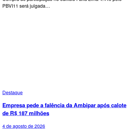
PBVI11 será julgada…
Destaque
Empresa pede a falência da Ambipar após calote
de R$ 187 milhões
4 de agosto de 2026