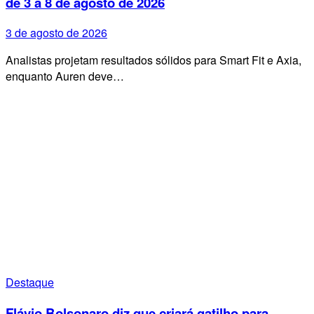
de 3 a 8 de agosto de 2026
3 de agosto de 2026
Analistas projetam resultados sólidos para Smart Fit e Axia,
enquanto Auren deve…
Destaque
Flávio Bolsonaro diz que criará gatilho para