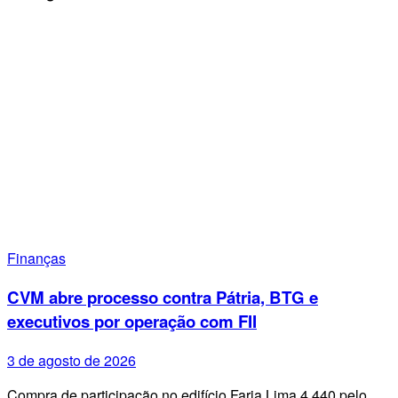
Finanças
CVM abre processo contra Pátria, BTG e
executivos por operação com FII
3 de agosto de 2026
Compra de participação no edifício Faria Lima 4.440 pelo