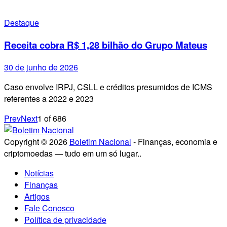
Destaque
Receita cobra R$ 1,28 bilhão do Grupo Mateus
30 de junho de 2026
Caso envolve IRPJ, CSLL e créditos presumidos de ICMS
referentes a 2022 e 2023
Prev
Next
1
of
686
Copyright © 2026
Boletim Nacional
- Finanças, economia e
criptomoedas — tudo em um só lugar..
Notícias
Finanças
Artigos
Fale Conosco
Política de privacidade