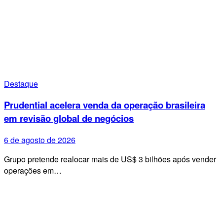
Destaque
Prudential acelera venda da operação brasileira
em revisão global de negócios
6 de agosto de 2026
Grupo pretende realocar mais de US$ 3 bilhões após vender
operações em…