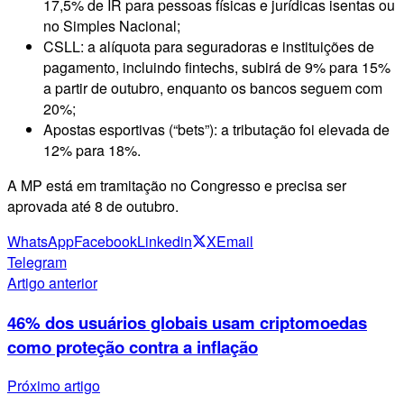
17,5% de IR para pessoas físicas e jurídicas isentas ou
no Simples Nacional;
CSLL: a alíquota para seguradoras e instituições de
pagamento, incluindo fintechs, subirá de 9% para 15%
a partir de outubro, enquanto os bancos seguem com
20%;
Apostas esportivas (“bets”): a tributação foi elevada de
12% para 18%.
A MP está em tramitação no Congresso e precisa ser
aprovada até 8 de outubro.
WhatsApp
Facebook
Linkedin
X
Email
Telegram
Artigo anterior
46% dos usuários globais usam criptomoedas
como proteção contra a inflação
Próximo artigo