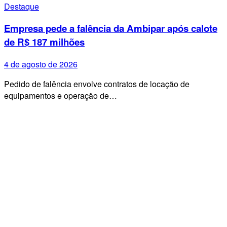
Destaque
Empresa pede a falência da Ambipar após calote
de R$ 187 milhões
4 de agosto de 2026
Pedido de falência envolve contratos de locação de
equipamentos e operação de…