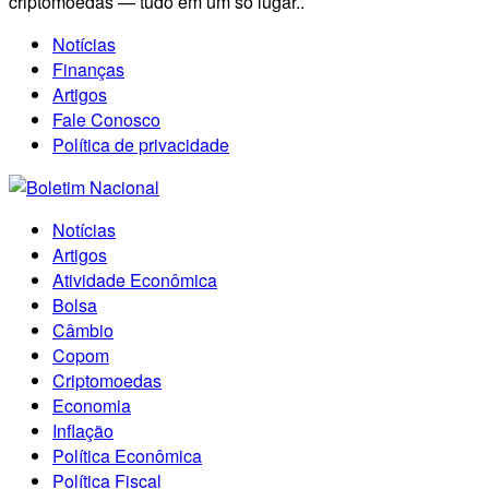
criptomoedas — tudo em um só lugar..
Notícias
Finanças
Artigos
Fale Conosco
Política de privacidade
Notícias
Artigos
Atividade Econômica
Bolsa
Câmbio
Copom
Criptomoedas
Economia
Inflação
Política Econômica
Política Fiscal