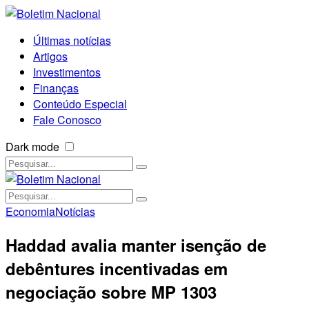
Últimas notícias
Artigos
Investimentos
Finanças
Conteúdo Especial
Fale Conosco
Dark mode
Economia
Notícias
Haddad avalia manter isenção de
debêntures incentivadas em
negociação sobre MP 1303