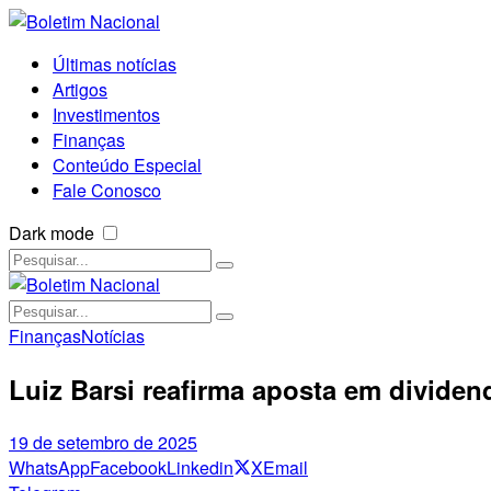
Últimas notícias
Artigos
Investimentos
Finanças
Conteúdo Especial
Fale Conosco
Dark mode
Finanças
Notícias
Luiz Barsi reafirma aposta em dividend
19 de setembro de 2025
WhatsApp
Facebook
Linkedin
X
Email