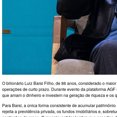
O bilionário Luiz Barsi Filho, de 86 anos, considerado o maior i
operações de curto prazo. Durante evento da plataforma AGF (A
que amam o dinheiro e investem na geração de riqueza e os qu
Para Barsi, a única forma consistente de acumular patrimôni
rejeita a previdência privada, os fundos imobiliários e, sobr