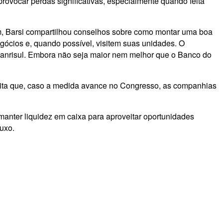
ovocar perdas significativas, especialmente quando feita
em, Barsi compartilhou conselhos sobre como montar uma boa
ócios e, quando possível, visitem suas unidades. O
Banrisul. Embora não seja maior nem melhor que o Banco do
redita que, caso a medida avance no Congresso, as companhias
manter liquidez em caixa para aproveitar oportunidades
luxo.