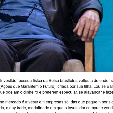
nvestidor pessoa física da Bolsa brasileira, voltou a defender su
ções que Garantem o Futuro), criada por sua filha, Louise Bars
e odeiam o dinheiro e preferem especular, se alavancar e faze
o no mercado é investir em empresas sólidas que paguem bons 
etudo, o day trade, modalidade em que o investidor compra e ve