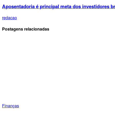
Aposentadoria é principal meta dos investidores br
redacao
Postagens relacionadas
Finanças