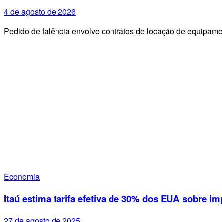
4 de agosto de 2026
Pedido de falência envolve contratos de locação de equipa
Economia
Itaú estima tarifa efetiva de 30% dos EUA sobre im
27 de agosto de 2025