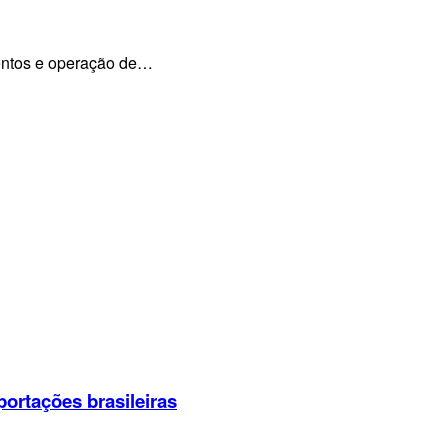
mentos e operação de…
portações brasileiras