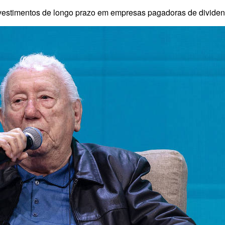
 investimentos de longo prazo em empresas pagadoras de dividen