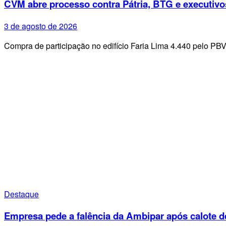
CVM abre processo contra Pátria, BTG e executivo
3 de agosto de 2026
Compra de participação no edifício Faria Lima 4.440 pelo PB
Destaque
Empresa pede a falência da Ambipar após calote d