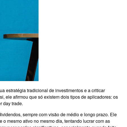
a estratégia tradicional de investimentos e a criticar
i, ele afirmou que só existem dois tipos de aplicadores: os
r day trade.
dividendos, sempre com visão de médio e longo prazo. Ele
nde o mesmo ativo no mesmo dia, tentando lucrar com as