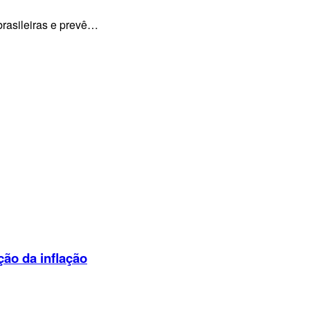
brasileiras e prevê…
ção da inflação