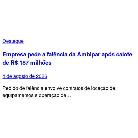
Destaque
Empresa pede a falência da Ambipar após calote
de R$ 187 milhões
4 de agosto de 2026
Pedido de falência envolve contratos de locação de
equipamentos e operação de…