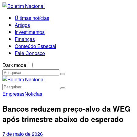
Últimas notícias
Artigos
Investimentos
Finanças
Conteúdo Especial
Fale Conosco
Dark mode
Empresas
Notícias
Bancos reduzem preço-alvo da WEG
após trimestre abaixo do esperado
7 de maio de 2026