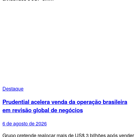
Destaque
Prudential acelera venda da operação brasileira
em revisão global de negócios
6 de agosto de 2026
Grupo pretende realocar mais de US$ 3 bilhões após vender