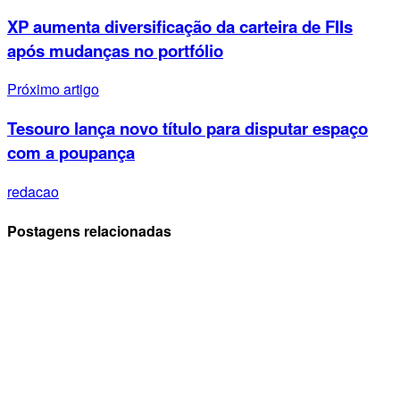
XP aumenta diversificação da carteira de FIIs
após mudanças no portfólio
Próximo artigo
Tesouro lança novo título para disputar espaço
com a poupança
redacao
Postagens relacionadas