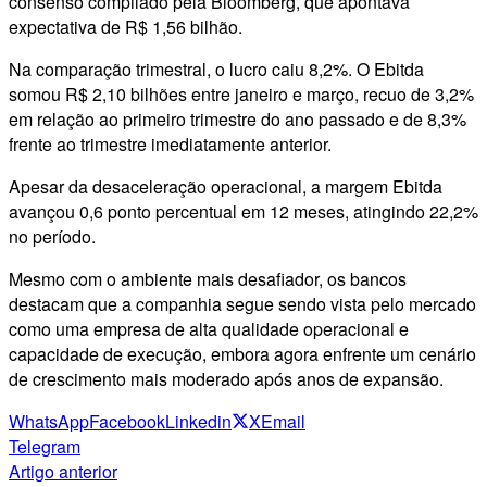
consenso compilado pela Bloomberg, que apontava
expectativa de R$ 1,56 bilhão.
Na comparação trimestral, o lucro caiu 8,2%. O Ebitda
somou R$ 2,10 bilhões entre janeiro e março, recuo de 3,2%
em relação ao primeiro trimestre do ano passado e de 8,3%
frente ao trimestre imediatamente anterior.
Apesar da desaceleração operacional, a margem Ebitda
avançou 0,6 ponto percentual em 12 meses, atingindo 22,2%
no período.
Mesmo com o ambiente mais desafiador, os bancos
destacam que a companhia segue sendo vista pelo mercado
como uma empresa de alta qualidade operacional e
capacidade de execução, embora agora enfrente um cenário
de crescimento mais moderado após anos de expansão.
WhatsApp
Facebook
Linkedin
X
Email
Telegram
Artigo anterior