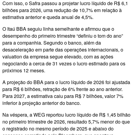
Com isso, o Safra passou a projetar lucro líquido de R$ 6,1
bilhões para 2026, uma redução de 10,7% em relação à
estimativa anterior e queda anual de 4,5%.
O Itaú BBA seguiu linha semelhante e afirmou que o
desempenho do primeiro trimestre “definiu o tom do ano”
para a companhia. Segundo o banco, além da
desaceleração em parte das operações internacionais, o
valuation da empresa segue elevado, com as ações
negociando a cerca de 31 vezes o lucro estimado para os
próximos 12 meses.
A projeção do BBA para o lucro líquido de 2026 foi ajustada
para R$ 6 bilhões, retração de 6% frente ao ano anterior.
Para 2027, a estimativa caiu para R$ 7 bilhões, valor 7%
inferior à projeção anterior do banco.
Na véspera, a WEG reportou lucro líquido de R$ 1,45 bilhão
no primeiro trimestre de 2026, resultado 5,7% menor do que
o registrado no mesmo período de 2025 e abaixo do