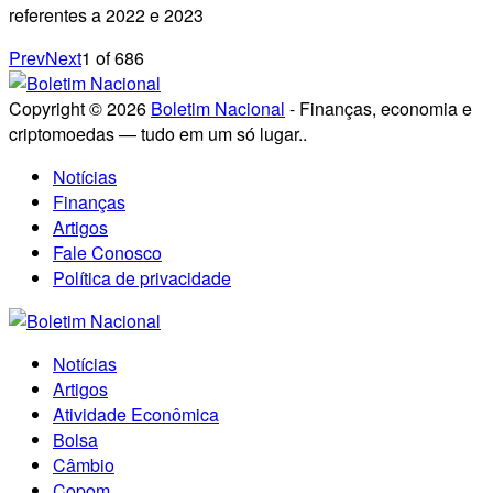
referentes a 2022 e 2023
Prev
Next
1
of
686
Copyright © 2026
Boletim Nacional
- Finanças, economia e
criptomoedas — tudo em um só lugar..
Notícias
Finanças
Artigos
Fale Conosco
Política de privacidade
Notícias
Artigos
Atividade Econômica
Bolsa
Câmbio
Copom