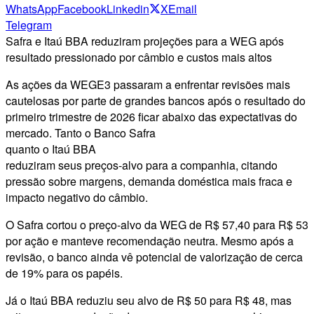
WhatsApp
Facebook
Linkedin
X
Email
Telegram
Safra e Itaú BBA reduziram projeções para a WEG após
resultado pressionado por câmbio e custos mais altos
As ações da WEGE3 passaram a enfrentar revisões mais
cautelosas por parte de grandes bancos após o resultado do
primeiro trimestre de 2026 ficar abaixo das expectativas do
mercado. Tanto o Banco Safra
quanto o Itaú BBA
reduziram seus preços-alvo para a companhia, citando
pressão sobre margens, demanda doméstica mais fraca e
impacto negativo do câmbio.
O Safra cortou o preço-alvo da WEG de R$ 57,40 para R$ 53
por ação e manteve recomendação neutra. Mesmo após a
revisão, o banco ainda vê potencial de valorização de cerca
de 19% para os papéis.
Já o Itaú BBA reduziu seu alvo de R$ 50 para R$ 48, mas