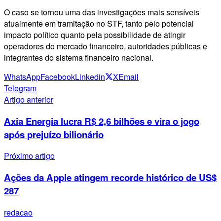
O caso se tornou uma das investigações mais sensíveis
atualmente em tramitação no STF, tanto pelo potencial
impacto político quanto pela possibilidade de atingir
operadores do mercado financeiro, autoridades públicas e
integrantes do sistema financeiro nacional.
WhatsApp
Facebook
Linkedin
X
Email
Telegram
Artigo anterior
Axia Energia lucra R$ 2,6 bilhões e vira o jogo
após prejuízo bilionário
Próximo artigo
Ações da Apple atingem recorde histórico de US$
287
redacao