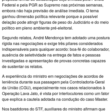
Federal e pela PGR ao Supremo nas próximas semanas,
embora não haja previsão de análise imediata. O tema
ganhou dimensão política relevante porque a possível
delação pode atingir figuras de peso do Judiciário e do meio
político em pleno ambiente pré-eleitoral.
Segundo relatos, André Mendonça tem adotado uma postura
rígida nas negociações e exige três pilares considerados
indispensáveis para qualquer acordo: boa-fé do colaborador,
ausência de seletividade na entrega de fatos e pessoas
investigadas e apresentação de provas concretas capazes
de sustentar os relatos.
A experiência do ministro em negociações de acordos de
leniência durante sua passagem pela Controladoria-Geral
da União (CGU), especialmente nos casos relacionados à
Operação Lava Jato, é vista por interlocutores como um fator
que explica a cautela adotada na condução do caso Master.
Nos bastidores do STF, auxiliares do ministro afirmam que