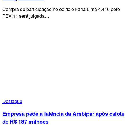
Compra de participação no edifício Faria Lima 4.440 pelo
PBVI11 será julgada…
Destaque
Empresa pede a falência da Ambipar após calote
de R$ 187 milhões