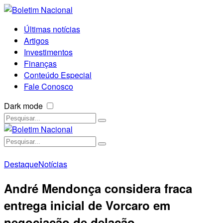
Últimas notícias
Artigos
Investimentos
Finanças
Conteúdo Especial
Fale Conosco
Dark mode
Destaque
Notícias
André Mendonça considera fraca
entrega inicial de Vorcaro em
negociação de delação