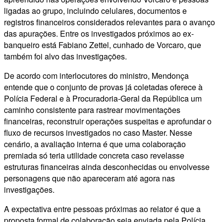
ligadas ao grupo, incluindo celulares, documentos e
registros financeiros considerados relevantes para o avanço
das apurações. Entre os investigados próximos ao ex-
banqueiro está Fabiano Zettel, cunhado de Vorcaro, que
também foi alvo das investigações.
De acordo com interlocutores do ministro, Mendonça
entende que o conjunto de provas já coletadas oferece à
Polícia Federal e à Procuradoria-Geral da República um
caminho consistente para rastrear movimentações
financeiras, reconstruir operações suspeitas e aprofundar o
fluxo de recursos investigados no caso Master. Nesse
cenário, a avaliação interna é que uma colaboração
premiada só teria utilidade concreta caso revelasse
estruturas financeiras ainda desconhecidas ou envolvesse
personagens que não apareceram até agora nas
investigações.
A expectativa entre pessoas próximas ao relator é que a
proposta formal de colaboração seja enviada pela Polícia