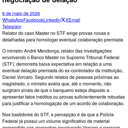
6 de maio de 2026
WhatsApp
Facebook
Linkedin
X
Email
Telegram
Relator do caso Master no STF exige provas novas e
detalhadas para homologar eventual colaboração premiada
O ministro André Mendonça, relator das investigações
envolvendo o Banco Master no Supremo Tribunal Federal
(STF), demonstra baixa expectativa em relação a uma
eventual delação premiada do ex-controlador da instituição,
Daniel Vorcaro. Segundo relatos de pessoas próximas ao
magistrado, o ministro avalia que, até o momento, não
surgiram sinais de que o banqueiro esteja disposto a
apresentar fatos inéditos ou provas suficientemente robustas
para justificar a homologação de um acordo de colaboração.
Nos bastidores do STF, a percepção é de que a Polícia
Federal já possui um volume significativo de material
apreendido nas operações envolvendo Vorcaro e pessoas