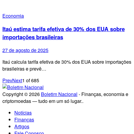
Economia
Itaú estima tarifa efetiva de 30% dos EUA sobre
importações brasileiras
27 de agosto de 2025
Itaú calcula tarifa efetiva de 30% dos EUA sobre importações
brasileiras e prevê…
Prev
Next
1
of
685
Copyright © 2026
Boletim Nacional
- Finanças, economia e
criptomoedas — tudo em um só lugar..
Notícias
Finanças
Artigos
Fale Conosco