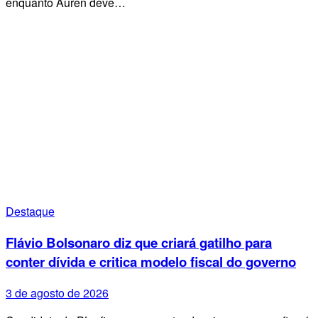
enquanto Auren deve…
Destaque
Flávio Bolsonaro diz que criará gatilho para
conter dívida e critica modelo fiscal do governo
3 de agosto de 2026