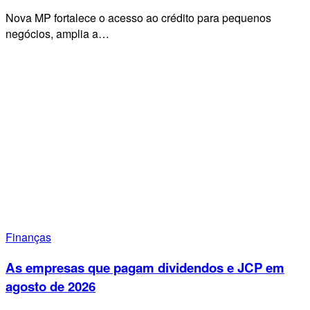
Nova MP fortalece o acesso ao crédito para pequenos
negócios, amplia a…
Finanças
As empresas que pagam dividendos e JCP em
agosto de 2026