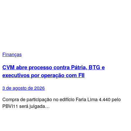
Finanças
CVM abre processo contra Pátria, BTG e
executivos por operação com FII
3 de agosto de 2026
Compra de participação no edifício Faria Lima 4.440 pelo
PBVI11 será julgada…