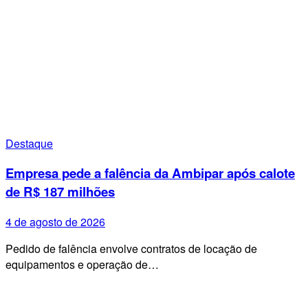
Destaque
Empresa pede a falência da Ambipar após calote
de R$ 187 milhões
4 de agosto de 2026
Pedido de falência envolve contratos de locação de
equipamentos e operação de…