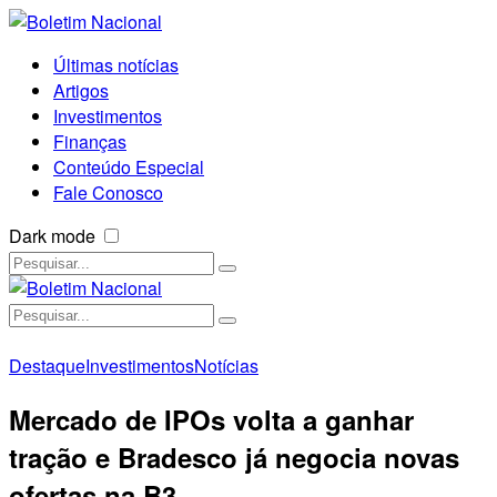
Últimas notícias
Artigos
Investimentos
Finanças
Conteúdo Especial
Fale Conosco
Dark mode
Destaque
Investimentos
Notícias
Mercado de IPOs volta a ganhar
tração e Bradesco já negocia novas
ofertas na B3