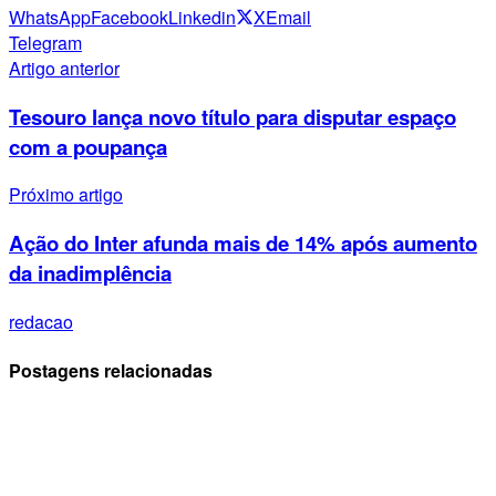
WhatsApp
Facebook
Linkedin
X
Email
Telegram
Artigo anterior
Tesouro lança novo título para disputar espaço
com a poupança
Próximo artigo
Ação do Inter afunda mais de 14% após aumento
da inadimplência
redacao
Postagens relacionadas