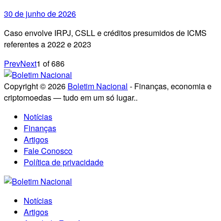
30 de junho de 2026
Caso envolve IRPJ, CSLL e créditos presumidos de ICMS
referentes a 2022 e 2023
Prev
Next
1
of
686
Copyright © 2026
Boletim Nacional
- Finanças, economia e
criptomoedas — tudo em um só lugar..
Notícias
Finanças
Artigos
Fale Conosco
Política de privacidade
Notícias
Artigos