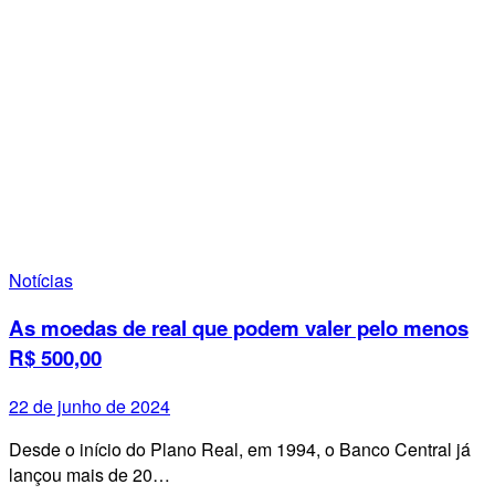
Notícias
As moedas de real que podem valer pelo menos
R$ 500,00
22 de junho de 2024
Desde o início do Plano Real, em 1994, o Banco Central já
lançou mais de 20…