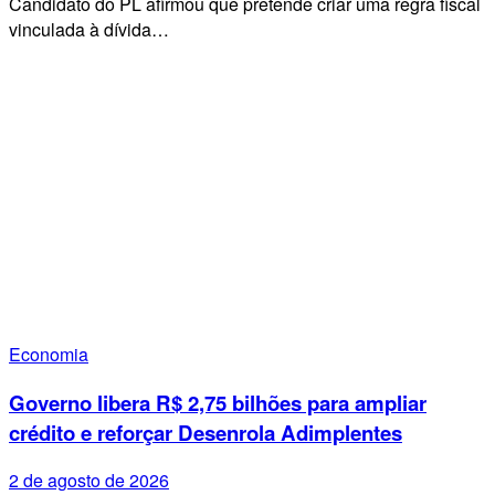
Candidato do PL afirmou que pretende criar uma regra fiscal
vinculada à dívida…
Economia
Governo libera R$ 2,75 bilhões para ampliar
crédito e reforçar Desenrola Adimplentes
2 de agosto de 2026