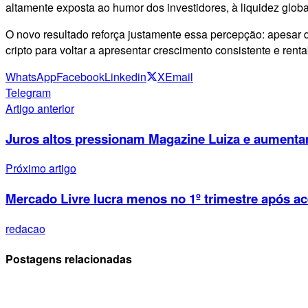
altamente exposta ao humor dos investidores, à liquidez global 
O novo resultado reforça justamente essa percepção: apesar
cripto para voltar a apresentar crescimento consistente e renta
WhatsApp
Facebook
Linkedin
X
Email
Telegram
Artigo anterior
Juros altos pressionam Magazine Luiza e aumentam
Próximo artigo
Mercado Livre lucra menos no 1º trimestre após ace
redacao
Postagens relacionadas