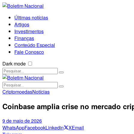
Últimas notícias
Artigos
Investimentos
Finanças
Conteúdo Especial
Fale Conosco
Dark mode
Criptomoedas
Notícias
Coinbase amplia crise no mercado crip
9 de maio de 2026
WhatsApp
Facebook
Linkedin
X
Email