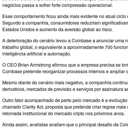
negócios passa a sofrer forte compressão operacional.
Esse comportamento ficou ainda mais evidente no atual ciclo d
Segundo a companhia, consumidores reduziram significativame
Estados Unidos e aumento da aversão global ao risco.
A deterioração do cenário levou a Coinbase a anunciar uma n
trabalho global, o equivalente a aproximadamente 700 funci
inteligência artificial e automação.
O CEO Brian Armstrong afirmou que a empresa precisa se torna
Coinbase pretende reorganizar processos internos e ampliar op
Mesmo diante do cenário mais negativo, a companhia continua
derivativos, mercados de previsão e serviços por assinatura 
Outro fator acompanhado de perto pelo mercado é a evolução
chamado Clarity Act, proposta que pretende criar regras mais 
retomada institucional do mercado cripto nos próximos anos.
Ainda assim, analistas avaliam que o principal desafio da 