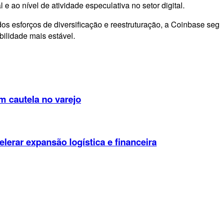
e ao nível de atividade especulativa no setor digital.
 dos esforços de diversificação e reestruturação, a Coinbase
bilidade mais estável.
 cautela no varejo
lerar expansão logística e financeira