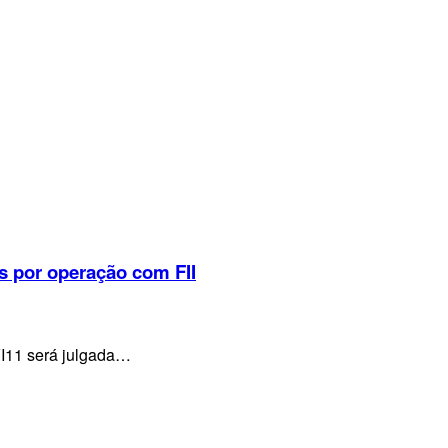
s por operação com FII
VI11 será julgada…