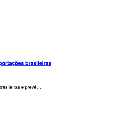
portações brasileiras
brasileiras e prevê…