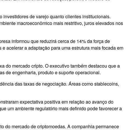
nvestidores de varejo quanto clientes institucionais.
biente macroeconômico mais restritivo, juros elevados nos
resa informou que reduzirá cerca de 14% da força de
 e acelerar a adaptação para uma estrutura mais focada em
aixa do mercado cripto. O executivo também destacou que a
eas de engenharia, produto e suporte operacional.
ndência das taxas de negociação. Áreas como stablecoins,
nstraram expectativa positiva em relação ao avanço do
a que um ambiente regulatório mais definido pode favorecer a
mento do mercado de criptomoedas. A companhia permanece