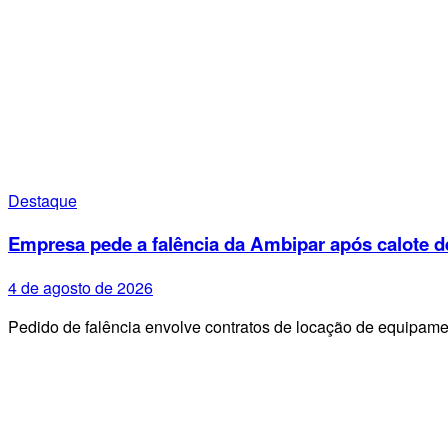
Destaque
Empresa pede a falência da Ambipar após calote d
4 de agosto de 2026
Pedido de falência envolve contratos de locação de equipa