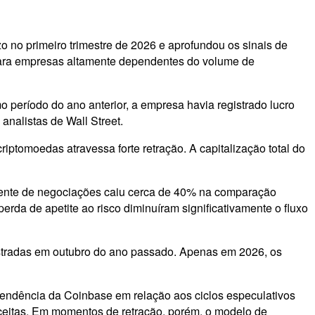
 no primeiro trimestre de 2026 e aprofundou os sinais de
 para empresas altamente dependentes do volume de
 período do ano anterior, a empresa havia registrado lucro
analistas de Wall Street.
tomoedas atravessa forte retração. A capitalização total do
eniente de negociações caiu cerca de 40% na comparação
perda de apetite ao risco diminuíram significativamente o fluxo
tradas em outubro do ano passado. Apenas em 2026, os
endência da Coinbase em relação aos ciclos especulativos
eceitas. Em momentos de retração, porém, o modelo de