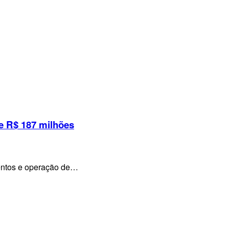
e R$ 187 milhões
mentos e operação de…