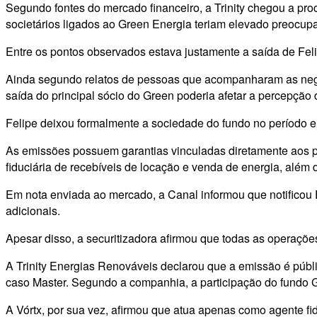
Segundo fontes do mercado financeiro, a Trinity chegou a pro
societários ligados ao Green Energia teriam elevado preocupa
Entre os pontos observados estava justamente a saída de Felip
Ainda segundo relatos de pessoas que acompanharam as negocia
saída do principal sócio do Green poderia afetar a percepção
Felipe deixou formalmente a sociedade do fundo no período e
As emissões possuem garantias vinculadas diretamente aos pro
fiduciária de recebíveis de locação e venda de energia, além 
Em nota enviada ao mercado, a Canal informou que notificou F
adicionais.
Apesar disso, a securitizadora afirmou que todas as operaç
A Trinity Energias Renováveis declarou que a emissão é públ
caso Master. Segundo a companhia, a participação do fundo 
A Vórtx, por sua vez, afirmou que atua apenas como agente fi