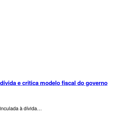
 dívida e critica modelo fiscal do governo
vinculada à dívida…