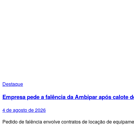
Destaque
Empresa pede a falência da Ambipar após calote d
4 de agosto de 2026
Pedido de falência envolve contratos de locação de equipa