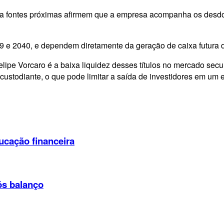
bora fontes próximas afirmem que a empresa acompanha os desd
e 2040, e dependem diretamente da geração de caixa futura do
ipe Vorcaro é a baixa liquidez desses títulos no mercado secu
stodiante, o que pode limitar a saída de investidores em um e
ducação financeira
ós balanço