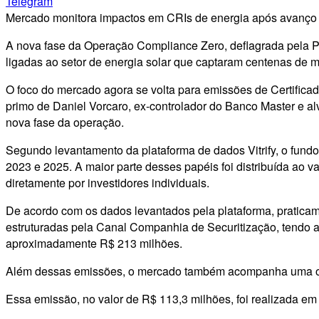
Telegram
Mercado monitora impactos em CRIs de energia após avanço 
A nova fase da Operação Compliance Zero, deflagrada pela Pol
ligadas ao setor de energia solar que captaram centenas de mi
O foco do mercado agora se volta para emissões de Certificad
primo de Daniel Vorcaro, ex-controlador do Banco Master e alv
nova fase da operação.
Segundo levantamento da plataforma de dados Vitrify, o fund
2023 e 2025. A maior parte desses papéis foi distribuída ao
diretamente por investidores individuais.
De acordo com os dados levantados pela plataforma, pratica
estruturadas pela Canal Companhia de Securitização, tendo a
aproximadamente R$ 213 milhões.
Além dessas emissões, o mercado também acompanha uma oper
Essa emissão, no valor de R$ 113,3 milhões, foi realizada em