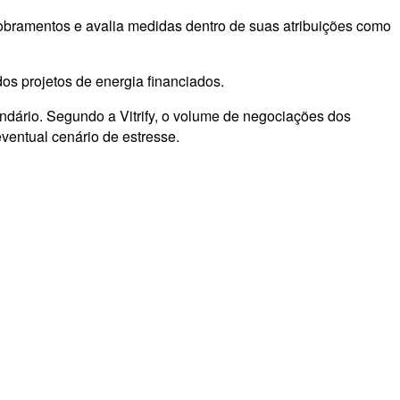
obramentos e avalia medidas dentro de suas atribuições como
s projetos de energia financiados.
ndário. Segundo a Vitrify, o volume de negociações dos
ventual cenário de estresse.