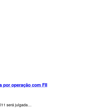
s por operação com FII
VI11 será julgada…