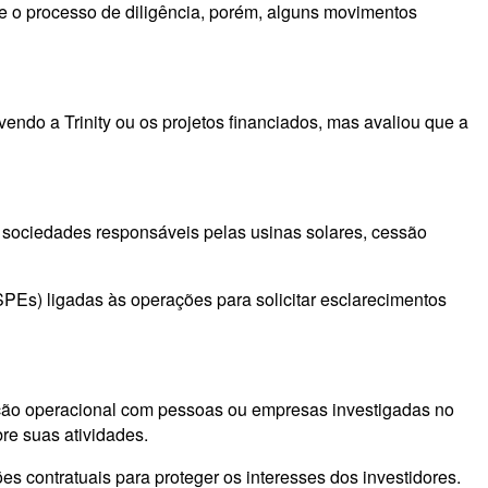
te o processo de diligência, porém, alguns movimentos
ndo a Trinity ou os projetos financiados, mas avaliou que a
s sociedades responsáveis pelas usinas solares, cessão
SPEs) ligadas às operações para solicitar esclarecimentos
gação operacional com pessoas ou empresas investigadas no
re suas atividades.
s contratuais para proteger os interesses dos investidores.