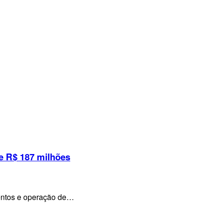
e R$ 187 milhões
mentos e operação de…