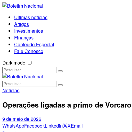
Últimas notícias
Artigos
Investimentos
Finanças
Conteúdo Especial
Fale Conosco
Dark mode
Notícias
Operações ligadas a primo de Vorcaro
9 de maio de 2026
WhatsApp
Facebook
Linkedin
X
Email