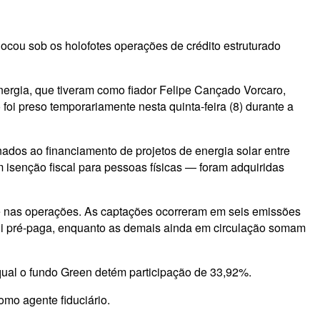
ocou sob os holofotes operações de crédito estruturado
nergia, que tiveram como fiador Felipe Cançado Vorcaro,
foi preso temporariamente nesta quinta-feira (8) durante a
ados ao financiamento de projetos de energia solar entre
 isenção fiscal para pessoas físicas — foram adquiridas
te nas operações. As captações ocorreram em seis emissões
foi pré-paga, enquanto as demais ainda em circulação somam
al o fundo Green detém participação de 33,92%.
omo agente fiduciário.