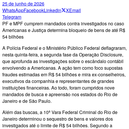
25 de junho de 2026
WhatsApp
Facebook
Linkedin
X
Email
Telegram
PF e MPF cumprem mandados contra investigados no caso
Americanas e Justiça determina bloqueio de bens de até R$
54 bilhões
A Polícia Federal e o Ministério Público Federal deflagraram,
nesta quinta-feira, a segunda fase da Operação Disclosure,
que aprofunda as investigações sobre o escândalo contábil
envolvendo a Americanas. A ação tem como foco supostas
fraudes estimadas em R$ 54 bilhões e mira ex-conselheiros,
executivos da companhia e representantes de grandes
instituições financeiras. Ao todo, foram cumpridos nove
mandados de busca e apreensão nos estados do Rio de
Janeiro e de São Paulo.
Além das buscas, a 10ª Vara Federal Criminal do Rio de
Janeiro determinou o sequestro de bens e valores dos
investigados até o limite de R$ 54 bilhões. Segundo a