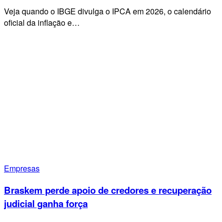
Veja quando o IBGE divulga o IPCA em 2026, o calendário
oficial da inflação e…
Empresas
Braskem perde apoio de credores e recuperação
judicial ganha força