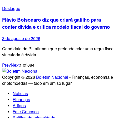
Destaque
Flávio Bolsonaro diz que criará gatilho para
conter dívida e critica modelo fiscal do governo
3 de agosto de 2026
Candidato do PL afirmou que pretende criar uma regra fiscal
vinculada à dívida…
Prev
Next
1
of
684
Copyright © 2026
Boletim Nacional
- Finanças, economia e
criptomoedas — tudo em um só lugar..
Notícias
Finanças
Artigos
Fale Conosco
Política de privacidade