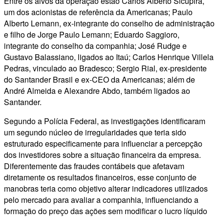
Entre os alvos da operação estão Carlos Alberto Sicupira,
um dos acionistas de referência da Americanas; Paulo
Alberto Lemann, ex-integrante do conselho de administração
e filho de Jorge Paulo Lemann; Eduardo Saggioro,
integrante do conselho da companhia; José Rudge e
Gustavo Balassiano, ligados ao Itaú; Carlos Henrique Villela
Pedras, vinculado ao Bradesco; Sergio Rial, ex-presidente
do Santander Brasil e ex-CEO da Americanas; além de
André Almeida e Alexandre Abdo, também ligados ao
Santander.
Segundo a Polícia Federal, as investigações identificaram
um segundo núcleo de irregularidades que teria sido
estruturado especificamente para influenciar a percepção
dos investidores sobre a situação financeira da empresa.
Diferentemente das fraudes contábeis que afetavam
diretamente os resultados financeiros, esse conjunto de
manobras teria como objetivo alterar indicadores utilizados
pelo mercado para avaliar a companhia, influenciando a
formação do preço das ações sem modificar o lucro líquido