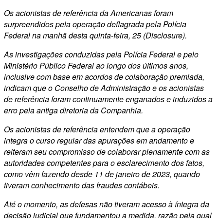
Os acionistas de referência da Americanas foram
surpreendidos pela operação deflagrada pela Polícia
Federal na manhã desta quinta-feira, 25 (Disclosure).
As investigações conduzidas pela Polícia Federal e pelo
Ministério Público Federal ao longo dos últimos anos,
inclusive com base em acordos de colaboração premiada,
indicam que o Conselho de Administração e os acionistas
de referência foram continuamente enganados e induzidos a
erro pela antiga diretoria da Companhia.
Os acionistas de referência entendem que a operação
integra o curso regular das apurações em andamento e
reiteram seu compromisso de colaborar plenamente com as
autoridades competentes para o esclarecimento dos fatos,
como vêm fazendo desde 11 de janeiro de 2023, quando
tiveram conhecimento das fraudes contábeis.
Até o momento, as defesas não tiveram acesso à íntegra da
decisão judicial que fundamentou a medida, razão pela qual