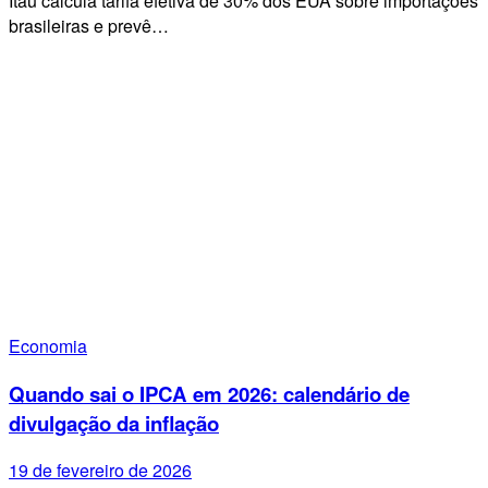
Itaú calcula tarifa efetiva de 30% dos EUA sobre importações
brasileiras e prevê…
Economia
Quando sai o IPCA em 2026: calendário de
divulgação da inflação
19 de fevereiro de 2026