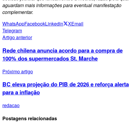
aguardam mais informações para eventual manifestação
complementar.
WhatsApp
Facebook
Linkedin
X
Email
Telegram
Artigo anterior
Rede chilena anuncia acordo para a compra de
100% dos supermercados St. Marche
Próximo artigo
BC eleva projeção do PIB de 2026 e reforça alerta
para a inflação
redacao
Postagens relacionadas