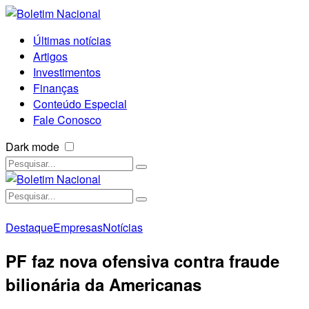
Últimas notícias
Artigos
Investimentos
Finanças
Conteúdo Especial
Fale Conosco
Dark mode
Destaque
Empresas
Notícias
PF faz nova ofensiva contra fraude
bilionária da Americanas