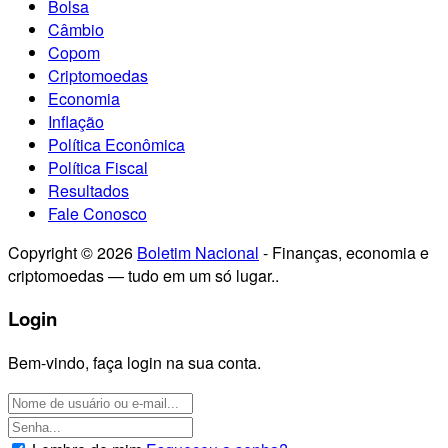
Bolsa
Câmbio
Copom
Criptomoedas
Economia
Inflação
Política Econômica
Política Fiscal
Resultados
Fale Conosco
Copyright © 2026
Boletim Nacional
- Finanças, economia e
criptomoedas — tudo em um só lugar..
Login
Bem-vindo, faça login na sua conta.