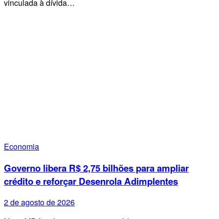
vinculada à dívida…
Economia
Governo libera R$ 2,75 bilhões para ampliar
crédito e reforçar Desenrola Adimplentes
2 de agosto de 2026