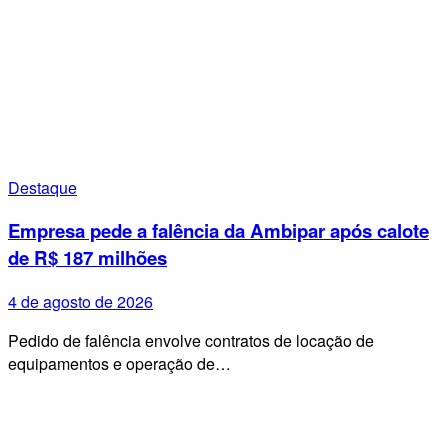
Destaque
Empresa pede a falência da Ambipar após calote
de R$ 187 milhões
4 de agosto de 2026
Pedido de falência envolve contratos de locação de
equipamentos e operação de…