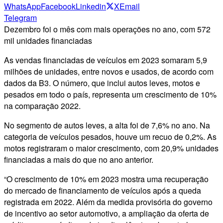
WhatsApp
Facebook
Linkedin
X
Email
Telegram
Dezembro foi o mês com mais operações no ano, com 572
mil unidades financiadas
As vendas financiadas de veículos em 2023 somaram 5,9
milhões de unidades, entre novos e usados, de acordo com
dados da B3. O número, que inclui autos leves, motos e
pesados em todo o país, representa um crescimento de 10%
na comparação 2022.
No segmento de autos leves, a alta foi de 7,6% no ano. Na
categoria de veículos pesados, houve um recuo de 0,2%. As
motos registraram o maior crescimento, com 20,9% unidades
financiadas a mais do que no ano anterior.
“O crescimento de 10% em 2023 mostra uma recuperação
do mercado de financiamento de veículos após a queda
registrada em 2022. Além da medida provisória do governo
de incentivo ao setor automotivo, a ampliação da oferta de