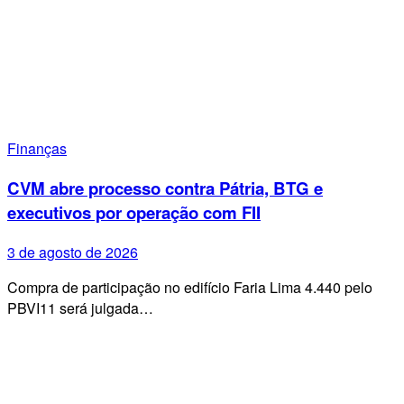
Finanças
CVM abre processo contra Pátria, BTG e
executivos por operação com FII
3 de agosto de 2026
Compra de participação no edifício Faria Lima 4.440 pelo
PBVI11 será julgada…