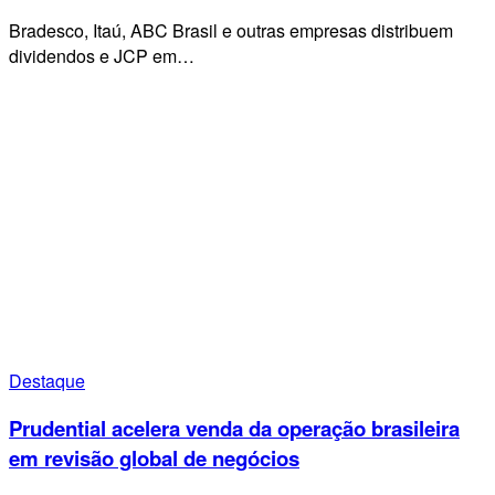
Bradesco, Itaú, ABC Brasil e outras empresas distribuem
dividendos e JCP em…
Destaque
Prudential acelera venda da operação brasileira
em revisão global de negócios