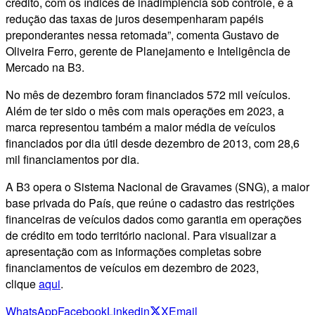
crédito, com os índices de inadimplência sob controle, e a
redução das taxas de juros desempenharam papéis
preponderantes nessa retomada”, comenta Gustavo de
Oliveira Ferro, gerente de Planejamento e Inteligência de
Mercado na B3.
No mês de dezembro foram financiados 572 mil veículos.
Além de ter sido o mês com mais operações em 2023, a
marca representou também a maior média de veículos
financiados por dia útil desde dezembro de 2013, com 28,6
mil financiamentos por dia.
A B3 opera o Sistema Nacional de Gravames (SNG), a maior
base privada do País, que reúne o cadastro das restrições
financeiras de veículos dados como garantia em operações
de crédito em todo território nacional. Para visualizar a
apresentação com as informações completas sobre
financiamentos de veículos em dezembro de 2023,
clique
aqui
.
WhatsApp
Facebook
Linkedin
X
Email