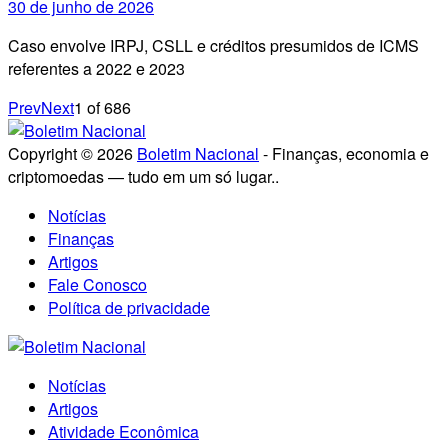
30 de junho de 2026
Caso envolve IRPJ, CSLL e créditos presumidos de ICMS
referentes a 2022 e 2023
Prev
Next
1
of
686
Copyright © 2026
Boletim Nacional
- Finanças, economia e
criptomoedas — tudo em um só lugar..
Notícias
Finanças
Artigos
Fale Conosco
Política de privacidade
Notícias
Artigos
Atividade Econômica