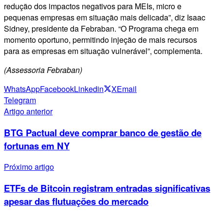
redução dos impactos negativos para MEIs, micro e
pequenas empresas em situação mais delicada”, diz Isaac
Sidney, presidente da Febraban. “O Programa chega em
momento oportuno, permitindo injeção de mais recursos
para as empresas em situação vulnerável”, complementa.
(Assessoria Febraban)
WhatsApp
Facebook
Linkedin
X
Email
Telegram
Artigo anterior
BTG Pactual deve comprar banco de gestão de
fortunas em NY
Próximo artigo
ETFs de Bitcoin registram entradas significativas
apesar das flutuações do mercado