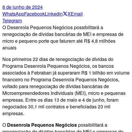
8 de junho de 2024
WhatsApp
Facebook
Linkedin
X
Email
Telegram
O Desenrola Pequenos Negócios possibilitará a
renegociação de dívidas bancárias de MEI e empresas de
micro e pequeno porte que faturem até R$ 4,8 milhões
anuais
Nos primeiros 22 dias de renegociação de dívidas do
Programa Desenrola Pequenos Negócios, os bancos
associados à Febraban já superaram R$ 1 bilhão em volume
financeiro no Programa Desenrola Pequenos Negócios,
voltado para renegociação de dívidas bancárias de
Microempreendedores Individuais (MEI), micro e pequenas
empresas. Entre os dias 13 de maio e 4 de junho, foram
negociados 30,1 mil contratos e beneficiadas 23 mil
empresas.
O
Desenrola Pequenos Negócios
possibilitará a
renegociação de dívidas bancárias de MEI e empresas de