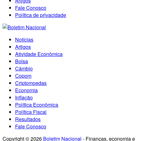
Artigos
Fale Conosco
Política de privacidade
Notícias
Artigos
Atividade Econômica
Bolsa
Câmbio
Copom
Criptomoedas
Economia
Inflação
Política Econômica
Política Fiscal
Resultados
Fale Conosco
Copyright © 2026
Boletim Nacional
- Finanças, economia e