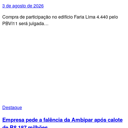
3 de agosto de 2026
Compra de participação no edifício Faria Lima 4.440 pelo
PBVI11 será julgada…
Destaque
Empresa pede a falência da Ambipar após calote
de R$ 187 milhões