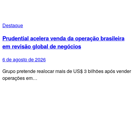
Destaque
Prudential acelera venda da operação brasileira
em revisão global de negócios
6 de agosto de 2026
Grupo pretende realocar mais de US$ 3 bilhões após vender
operações em…