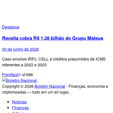
Destaque
Receita cobra R$ 1,28 bilhão do Grupo Mateus
30 de junho de 2026
Caso envolve IRPJ, CSLL e créditos presumidos de ICMS
referentes a 2022 e 2023
Prev
Next
1
of
686
Copyright © 2026
Boletim Nacional
- Finanças, economia e
criptomoedas — tudo em um só lugar..
Notícias
Finanças