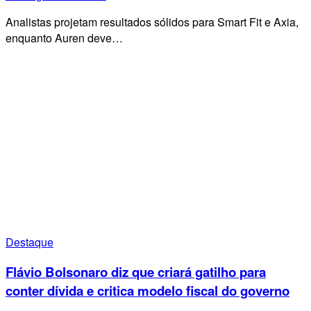
Analistas projetam resultados sólidos para Smart Fit e Axia,
enquanto Auren deve…
Destaque
Flávio Bolsonaro diz que criará gatilho para
conter dívida e critica modelo fiscal do governo