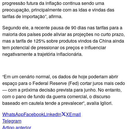
progressão futura da inflação continua sendo uma
preocupação, principalmente com as idas e vindas das
tarifas de importação”, afirma.
Segundo ele, a recente pausa de 90 dias nas tarifas para a
maioria dos países pode aliviar as projeções no curto prazo,
mas a tarifa de 125% sobre produtos vindos da China ainda
tem potencial de pressionar os preços e influenciar
negativamente a trajetória inflacionária.
“Em um cenário normal, os dados de hoje poderiam abrir
espaço para o Federal Reserve (Fed) cortar juros mais cedo
— com a próxima decisão prevista para junho. No entanto,
com o pano de fundo da guerra comercial, o discurso
baseado em cautela tende a prevalecer”, avalia Igliori.
WhatsApp
Facebook
Linkedin
X
Email
Telegram
Artigo anterior