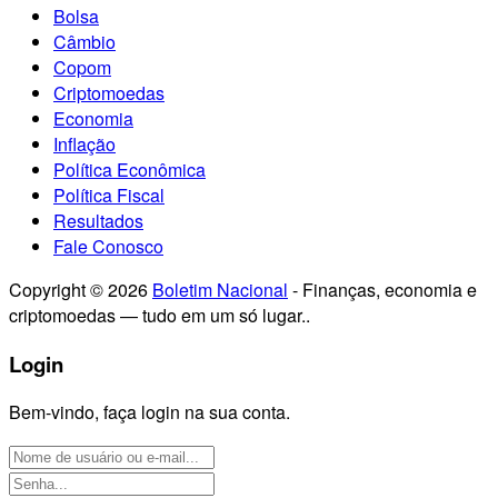
Bolsa
Câmbio
Copom
Criptomoedas
Economia
Inflação
Política Econômica
Política Fiscal
Resultados
Fale Conosco
Copyright © 2026
Boletim Nacional
- Finanças, economia e
criptomoedas — tudo em um só lugar..
Login
Bem-vindo, faça login na sua conta.