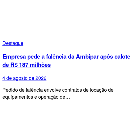
Destaque
Empresa pede a falência da Ambipar após calote
de R$ 187 milhões
4 de agosto de 2026
Pedido de falência envolve contratos de locação de
equipamentos e operação de…