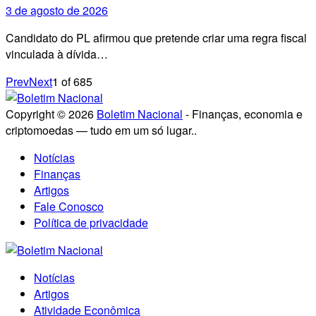
3 de agosto de 2026
Candidato do PL afirmou que pretende criar uma regra fiscal
vinculada à dívida…
Prev
Next
1
of
685
Copyright © 2026
Boletim Nacional
- Finanças, economia e
criptomoedas — tudo em um só lugar..
Notícias
Finanças
Artigos
Fale Conosco
Política de privacidade
Notícias
Artigos
Atividade Econômica