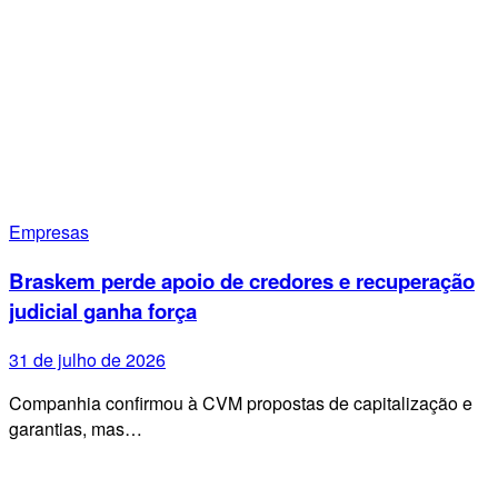
Empresas
Braskem perde apoio de credores e recuperação
judicial ganha força
31 de julho de 2026
Companhia confirmou à CVM propostas de capitalização e
garantias, mas…