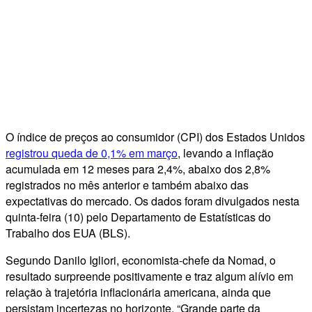
O índice de preços ao consumidor (CPI) dos Estados Unidos
registrou queda de 0,1% em março
, levando a inflação
acumulada em 12 meses para 2,4%, abaixo dos 2,8%
registrados no mês anterior e também abaixo das
expectativas do mercado. Os dados foram divulgados nesta
quinta-feira (10) pelo Departamento de Estatísticas do
Trabalho dos EUA (BLS).
Segundo Danilo Igliori, economista-chefe da Nomad, o
resultado surpreende positivamente e traz algum alívio em
relação à trajetória inflacionária americana, ainda que
persistam incertezas no horizonte. “Grande parte da