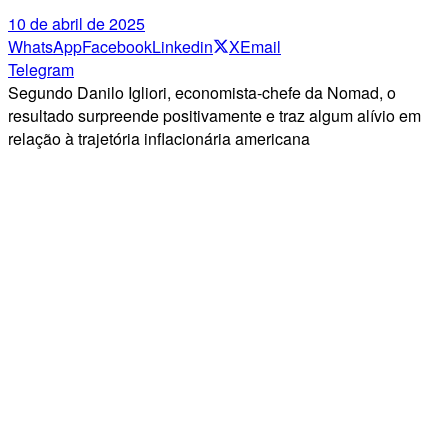
10 de abril de 2025
WhatsApp
Facebook
Linkedin
X
Email
Telegram
Segundo Danilo Igliori, economista-chefe da Nomad, o
resultado surpreende positivamente e traz algum alívio em
relação à trajetória inflacionária americana