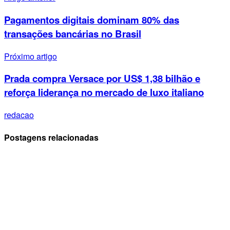
Pagamentos digitais dominam 80% das
transações bancárias no Brasil
Próximo artigo
Prada compra Versace por US$ 1,38 bilhão e
reforça liderança no mercado de luxo italiano
redacao
Postagens relacionadas