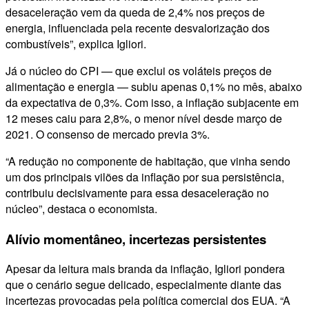
desaceleração vem da queda de 2,4% nos preços de
energia, influenciada pela recente desvalorização dos
combustíveis”, explica Igliori.
Já o núcleo do CPI — que exclui os voláteis preços de
alimentação e energia — subiu apenas 0,1% no mês, abaixo
da expectativa de 0,3%. Com isso, a inflação subjacente em
12 meses caiu para 2,8%, o menor nível desde março de
2021. O consenso de mercado previa 3%.
“A redução no componente de habitação, que vinha sendo
um dos principais vilões da inflação por sua persistência,
contribuiu decisivamente para essa desaceleração no
núcleo”, destaca o economista.
Alívio momentâneo, incertezas persistentes
Apesar da leitura mais branda da inflação, Igliori pondera
que o cenário segue delicado, especialmente diante das
incertezas provocadas pela política comercial dos EUA. “A