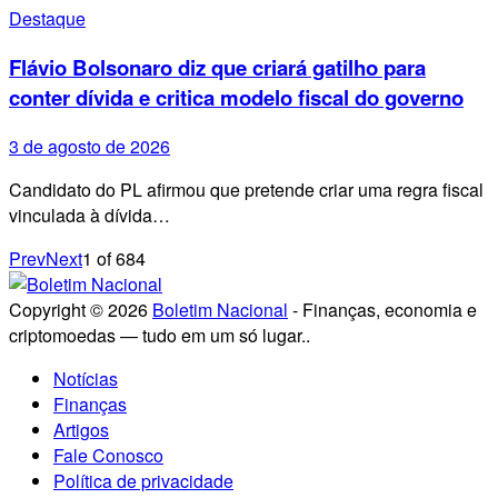
Destaque
Flávio Bolsonaro diz que criará gatilho para
conter dívida e critica modelo fiscal do governo
3 de agosto de 2026
Candidato do PL afirmou que pretende criar uma regra fiscal
vinculada à dívida…
Prev
Next
1
of
684
Copyright © 2026
Boletim Nacional
- Finanças, economia e
criptomoedas — tudo em um só lugar..
Notícias
Finanças
Artigos
Fale Conosco
Política de privacidade