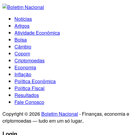
Notícias
Artigos
Atividade Econômica
Bolsa
Câmbio
Copom
Criptomoedas
Economia
Inflação
Política Econômica
Política Fiscal
Resultados
Fale Conosco
Copyright © 2026
Boletim Nacional
- Finanças, economia e
criptomoedas — tudo em um só lugar..
Login