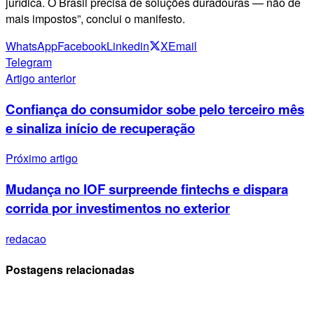
jurídica. O Brasil precisa de soluções duradouras — não de
mais impostos”, conclui o manifesto.
WhatsApp
Facebook
Linkedin
X
Email
Telegram
Artigo anterior
Confiança do consumidor sobe pelo terceiro mês
e sinaliza início de recuperação
Próximo artigo
Mudança no IOF surpreende fintechs e dispara
corrida por investimentos no exterior
redacao
Postagens relacionadas