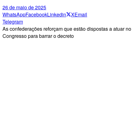
26 de maio de 2025
WhatsApp
Facebook
Linkedin
X
Email
Telegram
As confederações reforçam que estão dispostas a atuar no
Congresso para barrar o decreto