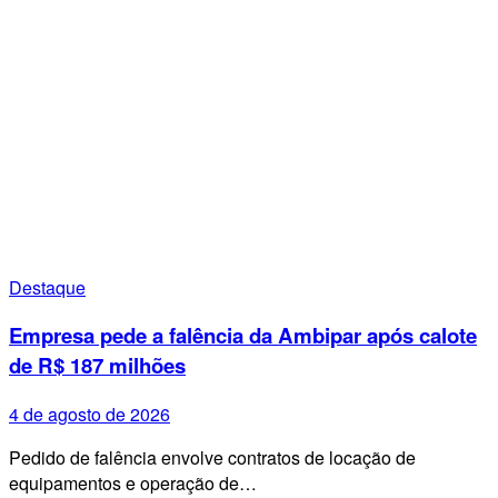
Destaque
Empresa pede a falência da Ambipar após calote
de R$ 187 milhões
4 de agosto de 2026
Pedido de falência envolve contratos de locação de
equipamentos e operação de…