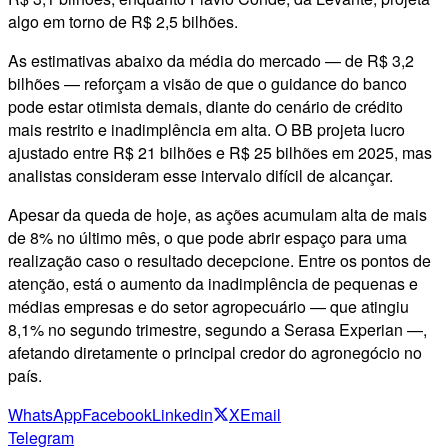
algo em torno de R$ 2,5 bilhões.
As estimativas abaixo da média do mercado — de R$ 3,2
bilhões — reforçam a visão de que o guidance do banco
pode estar otimista demais, diante do cenário de crédito
mais restrito e inadimplência em alta. O BB projeta lucro
ajustado entre R$ 21 bilhões e R$ 25 bilhões em 2025, mas
analistas consideram esse intervalo difícil de alcançar.
Apesar da queda de hoje, as ações acumulam alta de mais
de 8% no último mês, o que pode abrir espaço para uma
realização caso o resultado decepcione. Entre os pontos de
atenção, está o aumento da inadimplência de pequenas e
médias empresas e do setor agropecuário — que atingiu
8,1% no segundo trimestre, segundo a Serasa Experian —,
afetando diretamente o principal credor do agronegócio no
país.
WhatsApp
Facebook
Linkedin
X
Email
Telegram