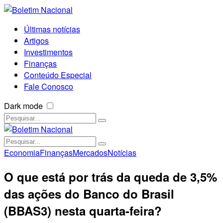
Últimas notícias
Artigos
Investimentos
Finanças
Conteúdo Especial
Fale Conosco
Dark mode
Economia
Finanças
Mercados
Notícias
O que está por trás da queda de 3,5%
das ações do Banco do Brasil
(BBAS3) nesta quarta-feira?