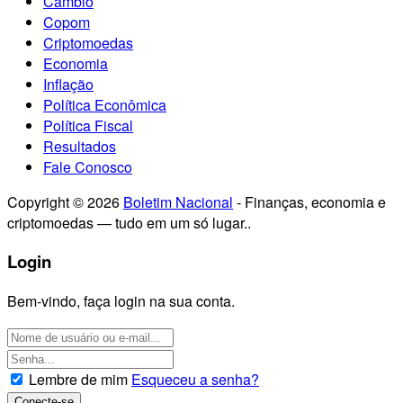
Câmbio
Copom
Criptomoedas
Economia
Inflação
Política Econômica
Política Fiscal
Resultados
Fale Conosco
Copyright © 2026
Boletim Nacional
- Finanças, economia e
criptomoedas — tudo em um só lugar..
Login
Bem-vindo, faça login na sua conta.
Lembre de mim
Esqueceu a senha?