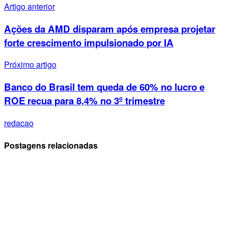
Artigo anterior
Ações da AMD disparam após empresa projetar
forte crescimento impulsionado por IA
Próximo artigo
Banco do Brasil tem queda de 60% no lucro e
ROE recua para 8,4% no 3º trimestre
redacao
Postagens relacionadas