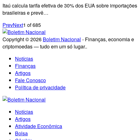
Itaú calcula tarifa efetiva de 30% dos EUA sobre importações
brasileiras e prevê…
Prev
Next
1
of
685
Copyright © 2026
Boletim Nacional
- Finanças, economia e
criptomoedas — tudo em um só lugar..
Notícias
Finanças
Artigos
Fale Conosco
Política de privacidade
Notícias
Artigos
Atividade Econômica
Bolsa