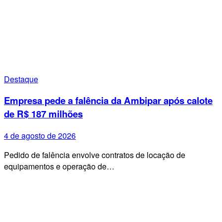
Destaque
Empresa pede a falência da Ambipar após calote
de R$ 187 milhões
4 de agosto de 2026
Pedido de falência envolve contratos de locação de
equipamentos e operação de…