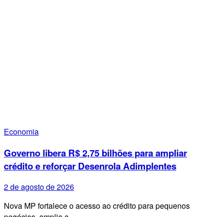
Economia
Governo libera R$ 2,75 bilhões para ampliar
crédito e reforçar Desenrola Adimplentes
2 de agosto de 2026
Nova MP fortalece o acesso ao crédito para pequenos
negócios, amplia a…