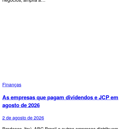
Finanças
As empresas que pagam dividendos e JCP em
agosto de 2026
2 de agosto de 2026
Bradesco, Itaú, ABC Brasil e outras empresas distribuem