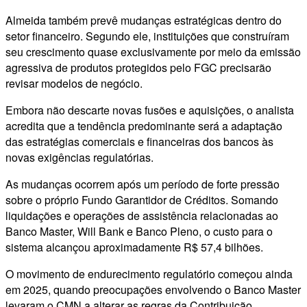
Almeida também prevê mudanças estratégicas dentro do
setor financeiro. Segundo ele, instituições que construíram
seu crescimento quase exclusivamente por meio da emissão
agressiva de produtos protegidos pelo FGC precisarão
revisar modelos de negócio.
Embora não descarte novas fusões e aquisições, o analista
acredita que a tendência predominante será a adaptação
das estratégias comerciais e financeiras dos bancos às
novas exigências regulatórias.
As mudanças ocorrem após um período de forte pressão
sobre o próprio Fundo Garantidor de Créditos. Somando
liquidações e operações de assistência relacionadas ao
Banco Master, Will Bank e Banco Pleno, o custo para o
sistema alcançou aproximadamente R$ 57,4 bilhões.
O movimento de endurecimento regulatório começou ainda
em 2025, quando preocupações envolvendo o Banco Master
levaram o CMN a alterar as regras da Contribuição