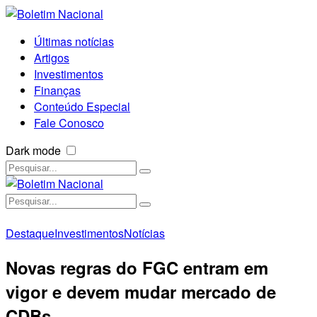
Últimas notícias
Artigos
Investimentos
Finanças
Conteúdo Especial
Fale Conosco
Dark mode
Destaque
Investimentos
Notícias
Novas regras do FGC entram em
vigor e devem mudar mercado de
CDBs