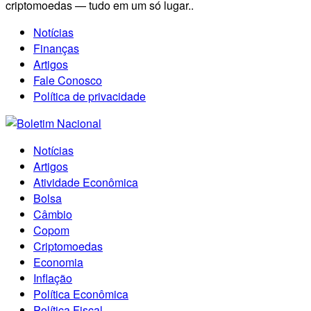
criptomoedas — tudo em um só lugar..
Notícias
Finanças
Artigos
Fale Conosco
Política de privacidade
Notícias
Artigos
Atividade Econômica
Bolsa
Câmbio
Copom
Criptomoedas
Economia
Inflação
Política Econômica
Política Fiscal