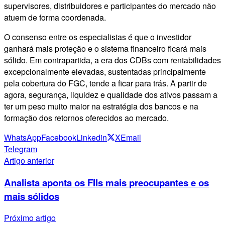
supervisores, distribuidores e participantes do mercado não
atuem de forma coordenada.
O consenso entre os especialistas é que o investidor
ganhará mais proteção e o sistema financeiro ficará mais
sólido. Em contrapartida, a era dos CDBs com rentabilidades
excepcionalmente elevadas, sustentadas principalmente
pela cobertura do FGC, tende a ficar para trás. A partir de
agora, segurança, liquidez e qualidade dos ativos passam a
ter um peso muito maior na estratégia dos bancos e na
formação dos retornos oferecidos ao mercado.
WhatsApp
Facebook
Linkedin
X
Email
Telegram
Artigo anterior
Analista aponta os FIIs mais preocupantes e os
mais sólidos
Próximo artigo