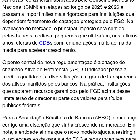
Nacional (CMN) em etapas ao longo de 2025 e 2026 e
passam a impor limites mais rigorosos para instituições que
dependem fortemente de captação protegida pelo FGC. Na
avaliação do mercado, o principal impacto será sentido
pelos bancos médios e pequenos que utilizaram, nos últimos
anos, ofertas de
CDB
s com remunerações muito acima da
média para acelerar crescimento.
O ponto central da nova regulamentação é a criação do
chamado Ativo de Referência (AR). O indicador passa a
medir a qualidade, a diversificação e o grau de transparência
dos ativos mantidos pelos bancos. Na prática, instituições
que captarem recursos garantidos pelo FGC acima desse
limite terão de direcionar parte dos valores para títulos
públicos federais.
Para a Associação Brasileira de Bancos (ABBC), a mudança
corrige uma distorção que vinha crescendo no mercado. Em
nota, a entidade afirma que o novo modelo ajuda a restringir
o uso excessivo da garantia do FGC e reduz incentivos para