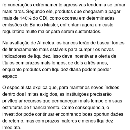
remunerações extremamente agressivas tendem a se tornar
mais raros. Segundo ele, produtos que chegaram a pagar
mais de 140% do CDI, como ocorreu em determinadas
emissões do Banco Master, enfrentam agora um custo
regulatório muito maior para serem sustentados.
Na avaliação de Almeida, os bancos terão de buscar fontes
de financiamento mais estáveis para cumprir os novos
indicadores de liquidez. Isso deve incentivar a oferta de
títulos com prazos mais longos, de dois a três anos,
enquanto produtos com liquidez diária podem perder
espaço.
O especialista explica que, para manter os novos índices
dentro dos limites exigidos, as instituições precisarão
privilegiar recursos que permaneçam mais tempo em suas
estruturas de financiamento. Como consequência, o
investidor pode continuar encontrando boas oportunidades
de retorno, mas com prazos maiores e menos liquidez
imediata.