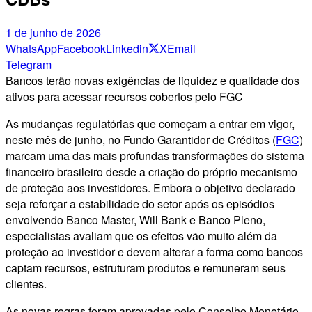
1 de junho de 2026
WhatsApp
Facebook
Linkedin
X
Email
Telegram
Bancos terão novas exigências de liquidez e qualidade dos
ativos para acessar recursos cobertos pelo FGC
As mudanças regulatórias que começam a entrar em vigor,
neste mês de junho, no Fundo Garantidor de Créditos (
FGC
)
marcam uma das mais profundas transformações do sistema
financeiro brasileiro desde a criação do próprio mecanismo
de proteção aos investidores. Embora o objetivo declarado
seja reforçar a estabilidade do setor após os episódios
envolvendo Banco Master, Will Bank e Banco Pleno,
especialistas avaliam que os efeitos vão muito além da
proteção ao investidor e devem alterar a forma como bancos
captam recursos, estruturam produtos e remuneram seus
clientes.
As novas regras foram aprovadas pelo Conselho Monetário