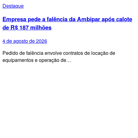
Destaque
Empresa pede a falência da Ambipar após calote
de R$ 187 milhões
4 de agosto de 2026
Pedido de falência envolve contratos de locação de
equipamentos e operação de…