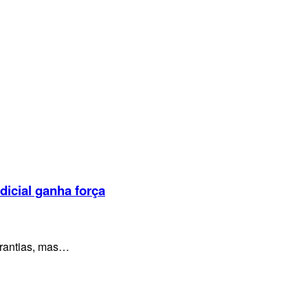
dicial ganha força
arantias, mas…