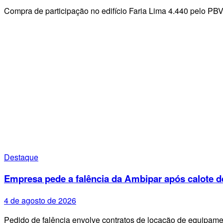
Compra de participação no edifício Faria Lima 4.440 pelo PB
Destaque
Empresa pede a falência da Ambipar após calote d
4 de agosto de 2026
Pedido de falência envolve contratos de locação de equipa