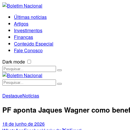
Últimas notícias
Artigos
Investimentos
Finanças
Conteúdo Especial
Fale Conosco
Dark mode
Destaque
Notícias
PF aponta Jaques Wagner como benefic
18 de junho de 2026