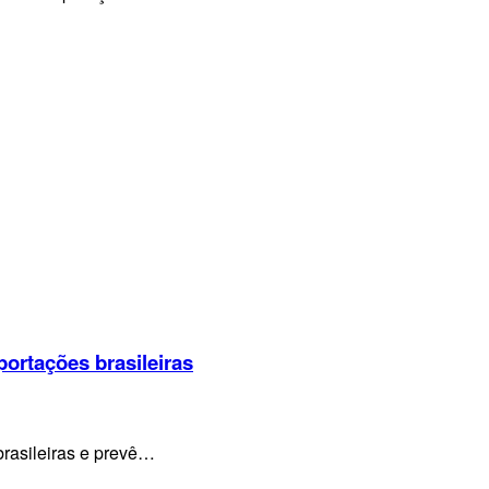
portações brasileiras
brasileiras e prevê…