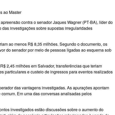
s ao Master
 apreensão contra o senador Jaques Wagner (PT-BA), líder do
 das investigações sobre supostas irregularidades
mariam ao menos R$ 8,35 milhões. Segundo o documento, os
 favor do senador por meio de pessoas ligadas ao esquema sob
R$ 2,45 milhões em Salvador, transferências que teriam
s particulares e custeio de ingressos para eventos realizados
 operador das vantagens investigadas. As apurações apontam
sse comum. Em uma das conversas analisadas pelos
pontos investigados estão discussões sobre o aumento do