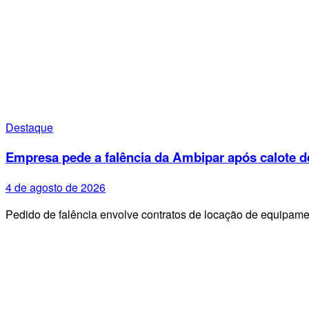
Destaque
Empresa pede a falência da Ambipar após calote d
4 de agosto de 2026
Pedido de falência envolve contratos de locação de equipa