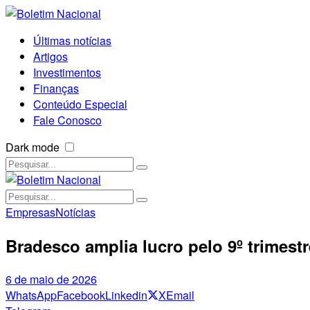
Últimas notícias
Artigos
Investimentos
Finanças
Conteúdo Especial
Fale Conosco
Dark mode
Empresas
Notícias
Bradesco amplia lucro pelo 9º trimestr
6 de maio de 2026
WhatsApp
Facebook
Linkedin
X
Email