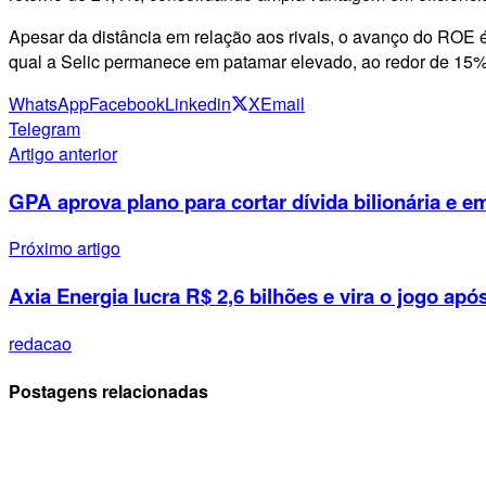
Apesar da distância em relação aos rivais, o avanço do ROE 
qual a Selic permanece em patamar elevado, ao redor de 15%
WhatsApp
Facebook
Linkedin
X
Email
Telegram
Artigo anterior
GPA aprova plano para cortar dívida bilionária e 
Próximo artigo
Axia Energia lucra R$ 2,6 bilhões e vira o jogo após
redacao
Postagens relacionadas