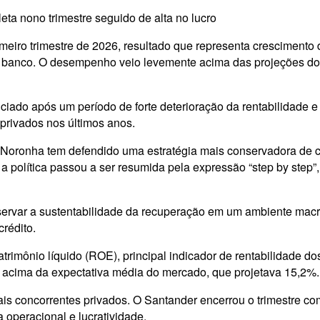
a nono trimestre seguido de alta no lucro
primeiro trimestre de 2026, resultado que representa crescime
o banco. O desempenho veio levemente acima das projeções do
ciado após um período de forte deterioração da rentabilidade e 
 privados nos últimos anos.
ronha tem defendido uma estratégia mais conservadora de cre
política passou a ser resumida pela expressão “step by step”, 
ervar a sustentabilidade da recuperação em um ambiente macr
rédito.
rimônio líquido (ROE), principal indicador de rentabilidade do
 acima da expectativa média do mercado, que projetava 15,2%.
is concorrentes privados. O Santander encerrou o trimestre c
operacional e lucratividade.