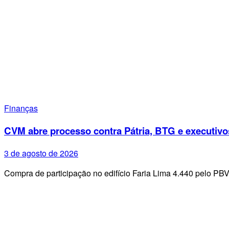
Finanças
CVM abre processo contra Pátria, BTG e executivo
3 de agosto de 2026
Compra de participação no edifício Faria Lima 4.440 pelo PB