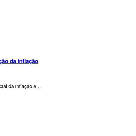
ção da inflação
cial da inflação e…