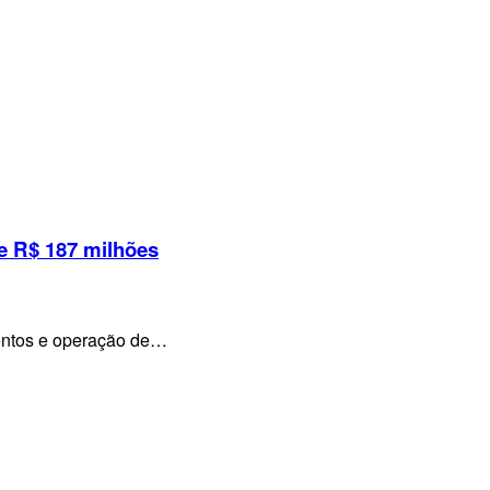
e R$ 187 milhões
mentos e operação de…