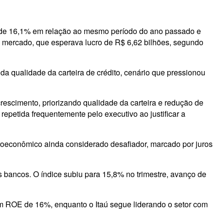
nto de 16,1% em relação ao mesmo período do ano passado e
 mercado, que esperava lucro de R$ 6,62 bilhões, segundo
da qualidade da carteira de crédito, cenário que pressionou
scimento, priorizando qualidade da carteira e redução de
repetida frequentemente pelo executivo ao justificar a
oeconômico ainda considerado desafiador, marcado por juros
s bancos. O índice subiu para 15,8% no trimestre, avanço de
om ROE de 16%, enquanto o Itaú segue liderando o setor com