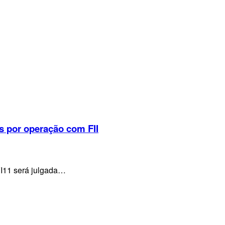
s por operação com FII
VI11 será julgada…