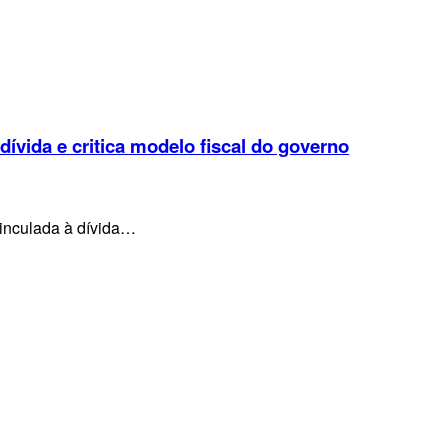
 dívida e critica modelo fiscal do governo
vinculada à dívida…