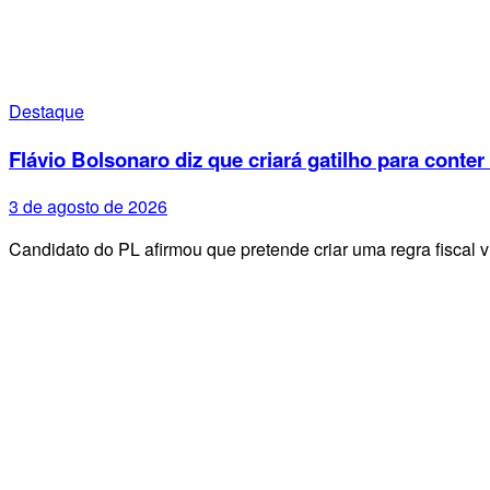
Destaque
Flávio Bolsonaro diz que criará gatilho para conter
3 de agosto de 2026
Candidato do PL afirmou que pretende criar uma regra fiscal 