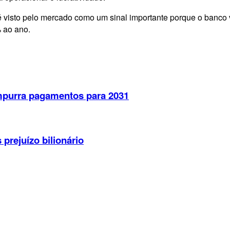
é visto pelo mercado como um sinal importante porque o banco 
 ao ano.
empurra pagamentos para 2031
 prejuízo bilionário