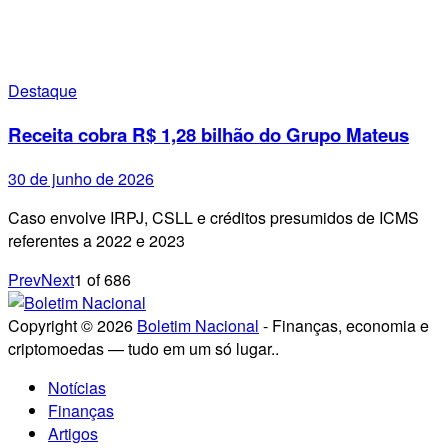
Destaque
Receita cobra R$ 1,28 bilhão do Grupo Mateus
30 de junho de 2026
Caso envolve IRPJ, CSLL e créditos presumidos de ICMS
referentes a 2022 e 2023
Prev
Next
1
of
686
Copyright © 2026
Boletim Nacional
- Finanças, economia e
criptomoedas — tudo em um só lugar..
Notícias
Finanças
Artigos