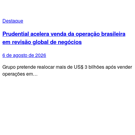
Destaque
Prudential acelera venda da operação brasileira
em revisão global de negócios
6 de agosto de 2026
Grupo pretende realocar mais de US$ 3 bilhões após vender
operações em…