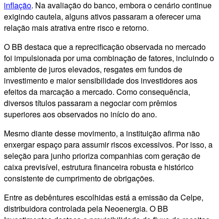
inflação
. Na avaliação do banco, embora o cenário continue
exigindo cautela, alguns ativos passaram a oferecer uma
relação mais atrativa entre risco e retorno.
O BB destaca que a reprecificação observada no mercado
foi impulsionada por uma combinação de fatores, incluindo o
ambiente de juros elevados, resgates em fundos de
investimento e maior sensibilidade dos investidores aos
efeitos da marcação a mercado. Como consequência,
diversos títulos passaram a negociar com prêmios
superiores aos observados no início do ano.
Mesmo diante desse movimento, a instituição afirma não
enxergar espaço para assumir riscos excessivos. Por isso, a
seleção para junho prioriza companhias com geração de
caixa previsível, estrutura financeira robusta e histórico
consistente de cumprimento de obrigações.
Entre as debêntures escolhidas está a emissão da Celpe,
distribuidora controlada pela Neoenergia. O BB