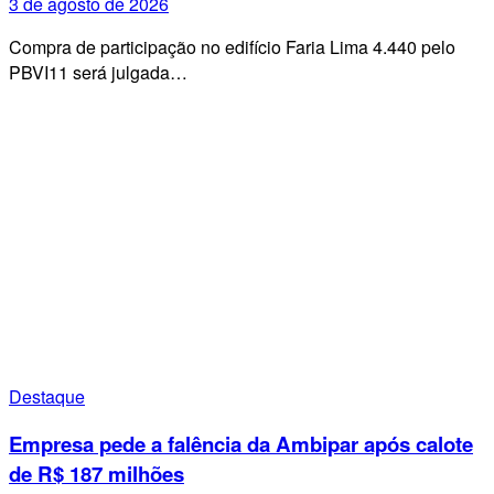
3 de agosto de 2026
Compra de participação no edifício Faria Lima 4.440 pelo
PBVI11 será julgada…
Destaque
Empresa pede a falência da Ambipar após calote
de R$ 187 milhões