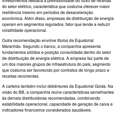
Investimentos destaca a previsibilidade do fluxo de receitas
do setor elétrico, característica que costuma oferecer maior
resiliência mesmo em períodos de desaceleração
econômica. Além disso, empresas de distribuição de energia
operam em segmentos regulados, fator que tende a reduzir
volatilidade operacional.
Outra recomendação envolve títulos da Equatorial
Maranhão. Segundo o banco, a companhia apresenta
fundamentos sólidos e posição consolidada dentro do setor
de distribuição de energia elétrica. A empresa faz parte de
um dos maiores grupos de infraestrutura do país, segmento
que costuma ser favorecido por contratos de longo prazo e
receitas recorrentes.
A carteira também inclui debêntures da Equatorial Goiás. Na
visão do BB, a companhia reúne características semelhantes
às demais distribuidoras recomendadas, combinando
estabilidade operacional, capacidade de geração de caixa e
indicadores financeiros considerados saudáveis.