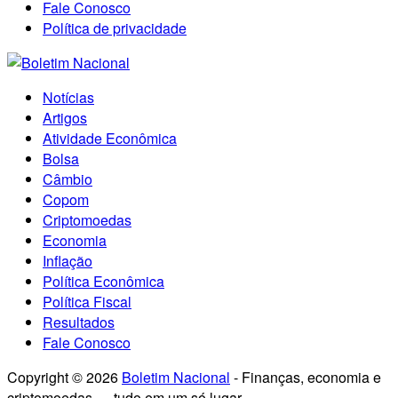
Fale Conosco
Política de privacidade
Notícias
Artigos
Atividade Econômica
Bolsa
Câmbio
Copom
Criptomoedas
Economia
Inflação
Política Econômica
Política Fiscal
Resultados
Fale Conosco
Copyright © 2026
Boletim Nacional
- Finanças, economia e
criptomoedas — tudo em um só lugar..