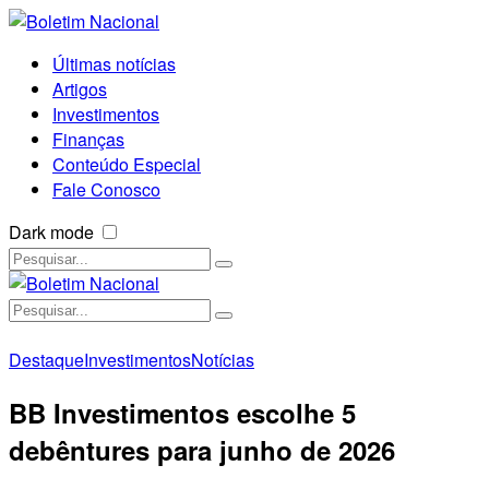
Últimas notícias
Artigos
Investimentos
Finanças
Conteúdo Especial
Fale Conosco
Dark mode
Destaque
Investimentos
Notícias
BB Investimentos escolhe 5
debêntures para junho de 2026