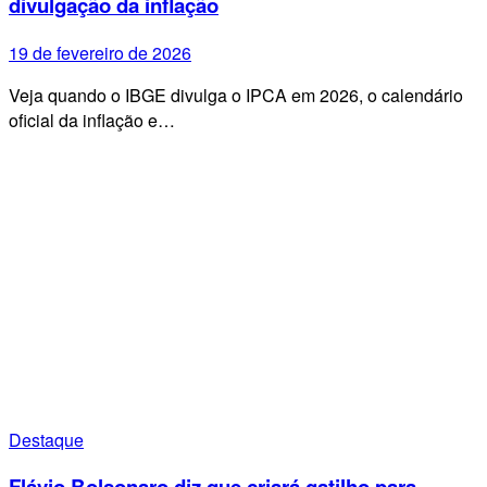
divulgação da inflação
19 de fevereiro de 2026
Veja quando o IBGE divulga o IPCA em 2026, o calendário
oficial da inflação e…
Destaque
Flávio Bolsonaro diz que criará gatilho para