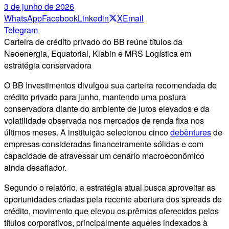
3 de junho de 2026
WhatsApp
Facebook
Linkedin
X
Email
Telegram
Carteira de crédito privado do BB reúne títulos da
Neoenergia, Equatorial, Klabin e MRS Logística em
estratégia conservadora
O BB Investimentos divulgou sua carteira recomendada de
crédito privado para junho, mantendo uma postura
conservadora diante do ambiente de juros elevados e da
volatilidade observada nos mercados de renda fixa nos
últimos meses. A instituição selecionou cinco
debêntures
de
empresas consideradas financeiramente sólidas e com
capacidade de atravessar um cenário macroeconômico
ainda desafiador.
Segundo o relatório, a estratégia atual busca aproveitar as
oportunidades criadas pela recente abertura dos spreads de
crédito, movimento que elevou os prêmios oferecidos pelos
títulos corporativos, principalmente aqueles indexados à